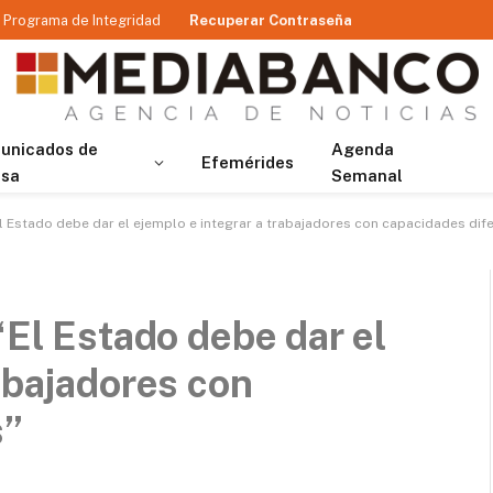
Programa de Integridad
Recuperar Contraseña
unicados de
Agenda
Efemérides
nsa
Semanal
El Estado debe dar el ejemplo e integrar a trabajadores con capacidades dif
“El Estado debe dar el
rabajadores con
s”