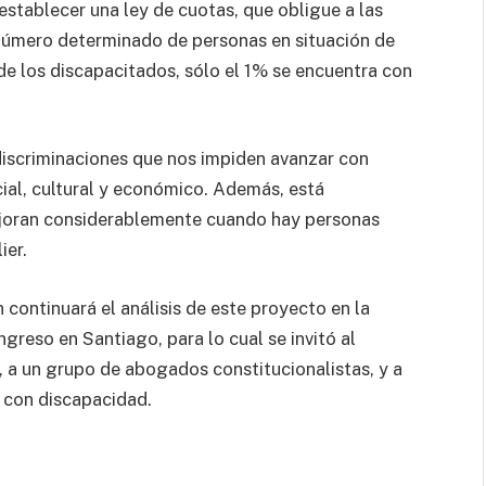
 establecer una ley de cuotas, que obligue a las
 número determinado de personas en situación de
e los discapacitados, sólo el 1% se encuentra con
discriminaciones que nos impiden avanzar con
ocial, cultural y económico. Además, está
joran considerablemente cuando hay personas
ier.
 continuará el análisis de este proyecto en la
greso en Santiago, para lo cual se invitó al
a un grupo de abogados constitucionalistas, y a
 con discapacidad.