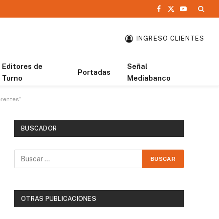
Facebook
X
YouTube
(Twitter)
INGRESO CLIENTES
Editores de
Señal
Portadas
Turno
Mediabanco
erentes”
BUSCADOR
OTRAS PUBLICACIONES