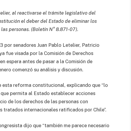
ier, al reactivarse el trámite legislativo del
stitución el deber del Estado de eliminar los
las personas. (Boletín N° 8.871-07).
3 por senadores Juan Pablo Letelier, Patricio
ya fue visada por la Comisión de Derechos
n espera antes de pasar a la Comisión de
enero comenzó su análisis y discusión.
e esta reforma constitucional, explicando que “lo
que permita al Estado establecer acciones
cicio de los derechos de las personas con
 tratados internacionales ratificados por Chile”.
congresista dijo que “también me parece necesario