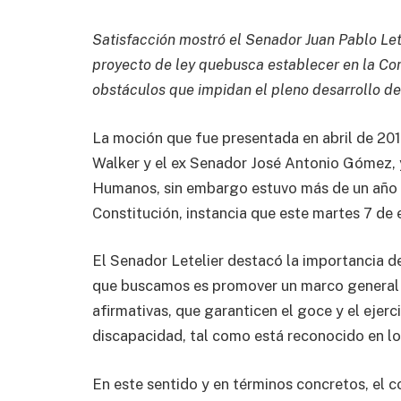
Satisfacción mostró el Senador Juan Pablo Letel
proyecto de ley quebusca establecer en la Con
obstáculos que impidan el pleno desarrollo de 
La moción que fue presentada en abril de 201
Walker y el ex Senador José Antonio Gómez, 
Humanos, sin embargo estuvo más de un año e
Constitución, instancia que este martes 7 de 
El Senador Letelier destacó la importancia d
que buscamos es promover un marco general 
afirmativas, que garanticen el goce y el ejer
discapacidad, tal como está reconocido en los
En este sentido y en términos concretos, el 