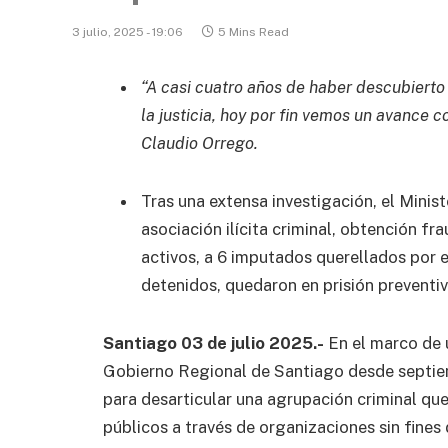
3 julio, 2025 - 19:06
5 Mins Read
“A casi cuatro años de haber descubierto
la justicia, hoy por fin vemos un avance 
Claudio Orrego.
Tras una extensa investigación, el Minist
asociación ilícita criminal, obtención f
activos, a 6 imputados querellados por 
detenidos, quedaron en prisión preventi
Santiago 03 de julio 2025.-
En el marco de u
Gobierno Regional de Santiago desde septie
para desarticular una agrupación criminal qu
públicos a través de organizaciones sin fines