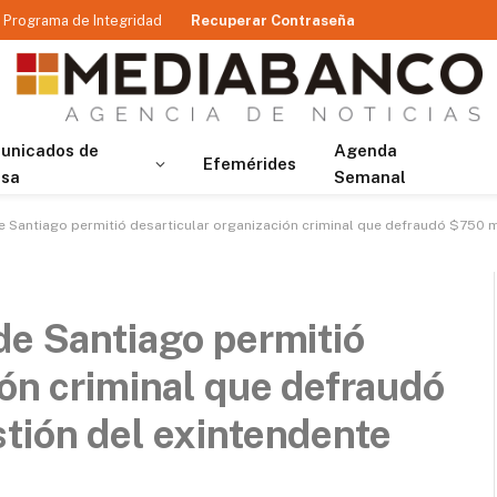
Programa de Integridad
Recuperar Contraseña
unicados de
Agenda
Efemérides
nsa
Semanal
e Santiago permitió desarticular organización criminal que defraudó $750 m
de Santiago permitió
ión criminal que defraudó
tión del exintendente