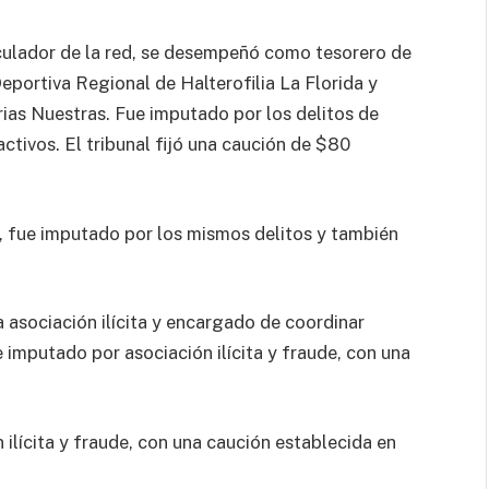
iculador de la red, se desempeñó como tesorero de
portiva Regional de Halterofilia La Florida y
rias Nuestras. Fue imputado por los delitos de
 activos. El tribunal fijó una caución de $80
 fue imputado por los mismos delitos y también
.
a asociación ilícita y encargado de coordinar
e imputado por asociación ilícita y fraude, con una
 ilícita y fraude, con una caución establecida en