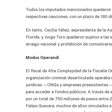
Todos los imputados mencionados quedaron e
respectivas cauciones, con un plazo de 180 d
En tanto, Cecilia Yáñez, expresidenta de la A
Florida, y Jorge Toro quedaron sujetos a las 
arraigo nacional y prohibición de comunicar
Modus Operandi
El fiscal de Alta Complejidad de la Fiscalía O
organización criminal desarticulada operaba m
jurídicas —ONGs y empresas preexistentes— 
para acceder a fondos públicos. A través de 
por un total de 750 millones de pesos entre 2
Felipe Guevara, muchos de ellos vinculados a 