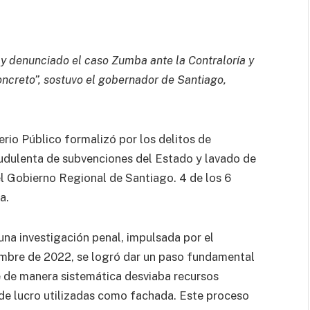
 y denunciado el caso Zumba ante la Contraloría y
concreto”, sostuvo el gobernador de Santiago,
erio Público formalizó por los delitos de
raudulenta de subvenciones del Estado y lavado de
el Gobierno Regional de Santiago. 4 de los 6
va.
na investigación penal, impulsada por el
mbre de 2022, se logró dar un paso fundamental
e de manera sistemática desviaba recursos
 de lucro utilizadas como fachada. Este proceso