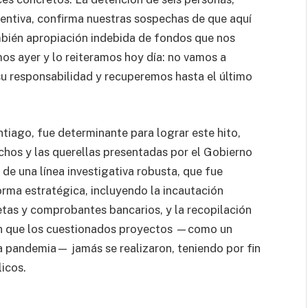
ventiva, confirma nuestras sospechas de que aquí
ambién apropiación indebida de fondos que nos
mos ayer y lo reiteramos hoy día: no vamos a
u responsabilidad y recuperemos hasta el último
tiago, fue determinante para lograr este hito,
chos y las querellas presentadas por el Gobierno
de una línea investigativa robusta, que fue
rma estratégica, incluyendo la incautación
tas y comprobantes bancarios, y la recopilación
on que los cuestionados proyectos —como un
a pandemia— jamás se realizaron, teniendo por fin
licos.