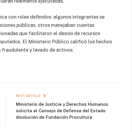
s fueran realmente ejecutadas.
uica con roles definidos: algunos integrantes se
uciones públicas, otros manejaban cuentas
ionadas que facilitaron el desvío de recursos
mputados. El Ministerio Público calificó los hechos
n fraudulenta y lavado de activos.
NEXT ARTICLE
Ministerio de Justicia y Derechos Humanos
solicita al Consejo de Defensa del Estado
disolución de Fundación Procultura