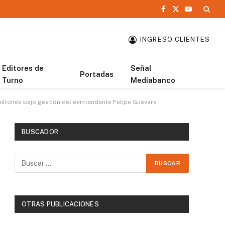
Facebook
X
YouTube
(Twitter)
INGRESO CLIENTES
Editores de
Señal
Portadas
Turno
Mediabanco
illones bajo gestión del exintendente Felipe Guevara
BUSCADOR
OTRAS PUBLICACIONES