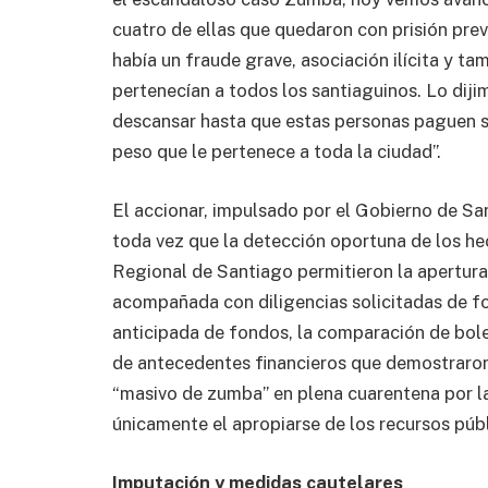
cuatro de ellas que quedaron con prisión pre
había un fraude grave, asociación ilícita y t
pertenecían a todos los santiaguinos. Lo diji
descansar hasta que estas personas paguen s
peso que le pertenece a toda la ciudad”.
El accionar, impulsado por el Gobierno de San
toda vez que la detección oportuna de los he
Regional de Santiago permitieron la apertura 
acompañada con diligencias solicitadas de fo
anticipada de fondos, la comparación de bole
de antecedentes financieros que demostrar
“masivo de zumba” en plena cuarentena por l
únicamente el apropiarse de los recursos púb
Imputación y medidas cautelares