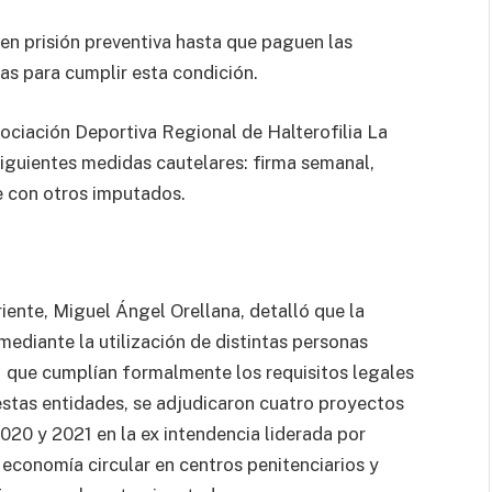
n prisión preventiva hasta que paguen las
ías para cumplir esta condición.
sociación Deportiva Regional de Halterofilia La
siguientes medidas cautelares: firma semanal,
se con otros imputados.
riente, Miguel Ángel Orellana, detalló que la
ediante la utilización de distintas personas
que cumplían formalmente los requisitos legales
estas entidades, se adjudicaron cuatro proyectos
020 y 2021 en la ex intendencia liderada por
economía circular en centros penitenciarios y