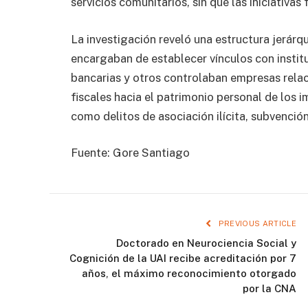
servicios comunitarios, sin que las iniciativa
La investigación reveló una estructura jerárq
encargaban de establecer vínculos con instit
bancarias y otros controlaban empresas relac
fiscales hacia el patrimonio personal de los i
como delitos de asociación ilícita, subvenció
Fuente: Gore Santiago
PREVIOUS ARTICLE
Doctorado en Neurociencia Social y
Cognición de la UAI recibe acreditación por 7
años, el máximo reconocimiento otorgado
por la CNA