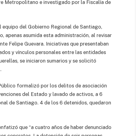
e Metropolitano e investigado por la Fiscalía de
l equipo del Gobierno Regional de Santiago,
 apenas asumida esta administración, al revisar
nte Felipe Guevara. Iniciativas que presentaban
cados y vínculos personales entre las entidades
rellas, se iniciaron sumarios y se solicitó
a.
Público formalizó por los delitos de asociación
venciones del Estado y lavado de activos, a 6
nal de Santiago. 4 de los 6 detenidos, quedaron
enfatizó que “a cuatro años de haber denunciado
s concretos. La detención de seis personas,