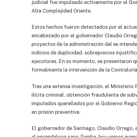
judicial fue impulsado activamente por el Gor
Alta Complejidad Oriente.
Estos hechos fueron detectados por el actua
encabezado por el gobernador Claudio Orrego,
proyectos de la administración del ex intende
indicios de duplicidad, sobreprecios injustifi
ejecutoras. En su momento, se presentaron que
formalmente la intervención de la Contralorí
Tras una extensa investigación, el Ministerio 
ilícita criminal, obtención fraudulenta de sub
imputados querellados por el Gobierno Regio
en prisión preventiva.
El gobernador de Santiago, Claudio Orrego, 
el escandaloso caso Zumba, hoy vemos avance