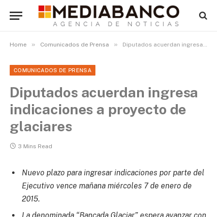
»
»
Home
Comunicados de Prensa
Diputados acuerdan ingresa indicaciones a proyecto de glaciares
COMUNICADOS DE PRENSA
Diputados acuerdan ingresa
indicaciones a proyecto de
glaciares
3 Mins Read
Nuevo plazo para ingresar indicaciones por parte del
Ejecutivo vence mañana miércoles 7 de enero de
2015.
La denominada “Bancada Glaciar” espera avanzar con