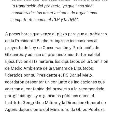
la tramitación del proyecto, ya que “han sido
consideradas las observaciones de organismos
competentes como el IGM y la DGA”.
A pocas horas que venza el plazo para que el gobierno
de la Presidenta Bachelet ingrese indicaciones al
proyecto de Ley de Conservación y Protección de
Glaciares, y aún sin un pronunciamiento formal del
Ejecutivo en esta materia, los diputados de la Comisión
de Medio Ambiente de la Cámara de Diputados,
liderados por su Presidente el PS Daniel Melo,
acordaron presentar un conjunto de indicaciones que
acercan el contenido del proyecto a lo recomendado
por glaciólogos y organismos públicos como el
Instituto Geográfico Militar y la Dirección General de
Aguas, dependiente del Ministerio de Obras Públicas.