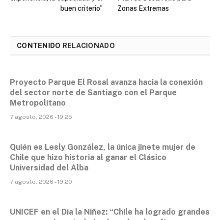
buen criterio”
Zonas Extremas
CONTENIDO
RELACIONADO
Proyecto Parque El Rosal avanza hacia la conexión
del sector norte de Santiago con el Parque
Metropolitano
7 agosto, 2026 - 19:25
Quién es Lesly González, la única jinete mujer de
Chile que hizo historia al ganar el Clásico
Universidad del Alba
7 agosto, 2026 - 19:20
UNICEF en el Día la Niñez: “Chile ha logrado grandes