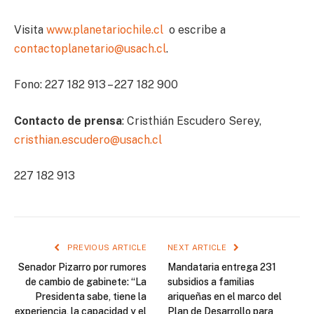
Visita
www.planetariochile.cl
o escribe a
contactoplanetario@usach.cl
.
Fono: 227 182 913 – 227 182 900
Contacto de prensa
: Cristhián Escudero Serey,
cristhian.escudero@usach.cl
227 182 913
PREVIOUS ARTICLE
NEXT ARTICLE
Senador Pizarro por rumores
Mandataria entrega 231
de cambio de gabinete: “La
subsidios a familias
Presidenta sabe, tiene la
ariqueñas en el marco del
experiencia, la capacidad y el
Plan de Desarrollo para