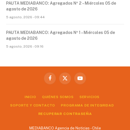
PAUTA MEDIABANCO: Agregados Nº 2 – Miércoles 05 de
agosto de 2026
5 agosto, 2026 - 09:44
PAUTA MEDIABANCO: Agregados Nº 1 – Miércoles 05 de
agosto de 2026
5 agosto, 2026 - 09:16
Facebook
X
YouTube
(Twitter)
INICIO
QUIÉNES SOMOS
SERVICIOS
SOPORTE Y CONTACTO
PROGRAMA DE INTEGRIDAD
RECUPERAR CONTRASEÑA
MEDIABANCO Agencia de Noticias - Chile