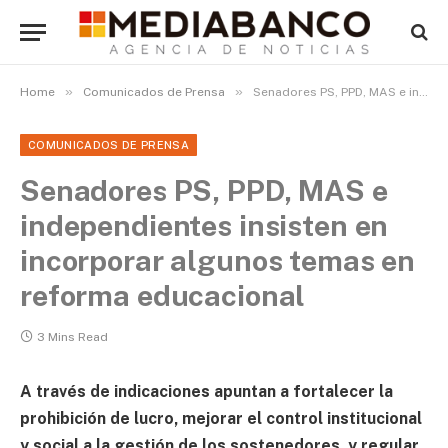
»
»
Home
Comunicados de Prensa
Senadores PS, PPD, MAS e independientes insisten en incorporar algunos temas en reforma educacional
COMUNICADOS DE PRENSA
Senadores PS, PPD, MAS e
independientes insisten en
incorporar algunos temas en
reforma educacional
3 Mins Read
A través de indicaciones apuntan a fortalecer la
prohibición de lucro, mejorar el control institucional
y social a la gestión de los sostenedores, y regular