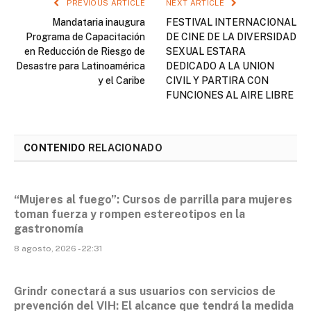
PREVIOUS ARTICLE
NEXT ARTICLE
Mandataria inaugura
FESTIVAL INTERNACIONAL
Programa de Capacitación
DE CINE DE LA DIVERSIDAD
en Reducción de Riesgo de
SEXUAL ESTARA
Desastre para Latinoamérica
DEDICADO A LA UNION
y el Caribe
CIVIL Y PARTIRA CON
FUNCIONES AL AIRE LIBRE
CONTENIDO
RELACIONADO
“Mujeres al fuego”: Cursos de parrilla para mujeres
toman fuerza y rompen estereotipos en la
gastronomía
8 agosto, 2026 - 22:31
Grindr conectará a sus usuarios con servicios de
prevención del VIH: El alcance que tendrá la medida