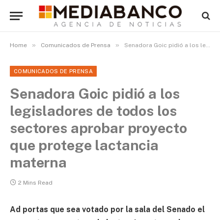
»
»
Home
Comunicados de Prensa
Senadora Goic pidió a los legisladores de todos los sectores aprobar proyecto que protege lactancia materna
COMUNICADOS DE PRENSA
Senadora Goic pidió a los
legisladores de todos los
sectores aprobar proyecto
que protege lactancia
materna
2 Mins Read
Ad portas que sea votado por la sala del Senado el