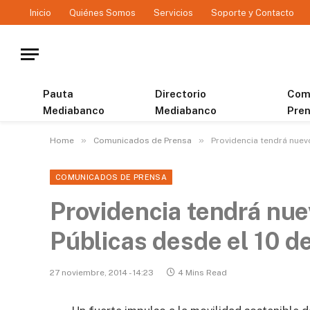
Inicio
Quiénes Somos
Servicios
Soporte y Contacto
Pauta
Directorio
Com
Mediabanco
Mediabanco
Pre
»
»
Home
Comunicados de Prensa
Providencia tendrá nuev
COMUNICADOS DE PRENSA
Providencia tendrá nue
Públicas desde el 10 d
27 noviembre, 2014 - 14:23
4 Mins Read