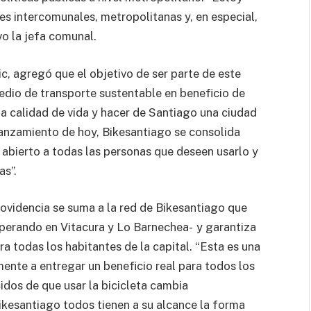
s intercomunales, metropolitanas y, en especial,
vo la jefa comunal.
ic, agregó que el objetivo de ser parte de este
medio de transporte sustentable en beneficio de
a calidad de vida y hacer de Santiago una ciudad
anzamiento de hoy, Bikesantiago se consolida
abierto a todas las personas que deseen usarlo y
s”.
rovidencia se suma a la red de Bikesantiago que
operando en Vitacura y Lo Barnechea- y garantiza
a todas los habitantes de la capital. “Esta es una
mente a entregar un beneficio real para todos los
idos de que usar la bicicleta cambia
Bikesantiago todos tienen a su alcance la forma