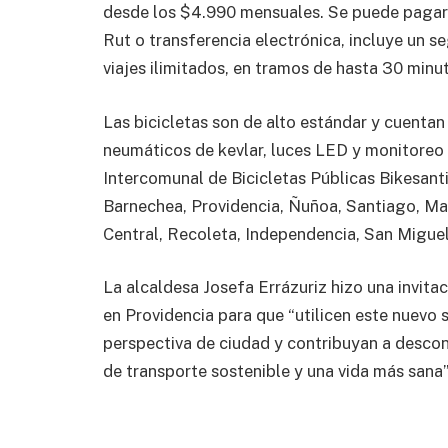
desde los $4.990 mensuales. Se puede pagar 
Rut o transferencia electrónica, incluye un s
viajes ilimitados, en tramos de hasta 30 minu
Las bicicletas son de alto estándar y cuentan
neumáticos de kevlar, luces LED y monitoreo
Intercomunal de Bicicletas Públicas Bikesan
Barnechea, Providencia, Ñuñoa, Santiago, Mac
Central, Recoleta, Independencia, San Miguel
La alcaldesa Josefa Errázuriz hizo una invitac
en Providencia para que “utilicen este nuevo
perspectiva de ciudad y contribuyan a descon
de transporte sostenible y una vida más sana”