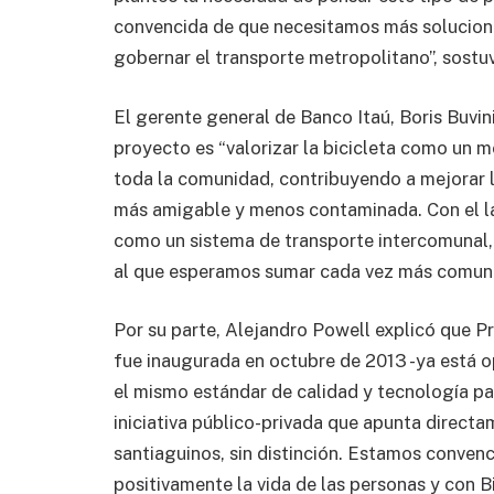
convencida de que necesitamos más solucione
gobernar el transporte metropolitano”, sostu
El gerente general de Banco Itaú, Boris Buvin
proyecto es “valorizar la bicicleta como un 
toda la comunidad, contribuyendo a mejorar l
más amigable y menos contaminada. Con el l
como un sistema de transporte intercomunal, 
al que esperamos sumar cada vez más comuna
Por su parte, Alejandro Powell explicó que P
fue inaugurada en octubre de 2013 -ya está 
el mismo estándar de calidad y tecnología par
iniciativa público-privada que apunta directa
santiaguinos, sin distinción. Estamos convenc
positivamente la vida de las personas y con 