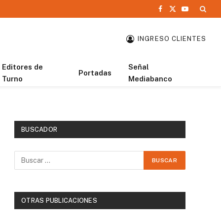
Facebook
X
YouTube
(Twitter)
INGRESO CLIENTES
Editores de
Señal
Portadas
Turno
Mediabanco
BUSCADOR
OTRAS PUBLICACIONES