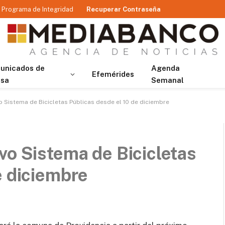
Programa de Integridad
Recuperar Contraseña
unicados de
Agenda
Efemérides
nsa
Semanal
o Sistema de Bicicletas Públicas desde el 10 de diciembre
vo Sistema de Bicicletas
e diciembre