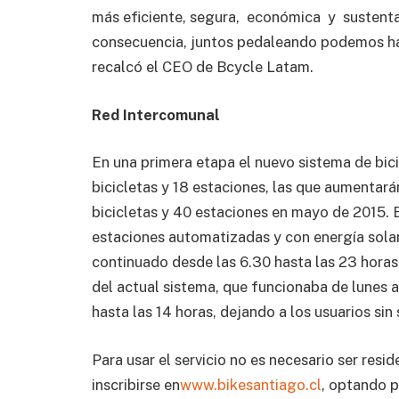
más eficiente, segura, económica y sustenta
consecuencia, juntos pedaleando podemos hac
recalcó el CEO de Bcycle Latam.
Red Intercomunal
En una primera etapa el nuevo sistema de bici
bicicletas y 18 estaciones, las que aumentar
bicicletas y 40 estaciones en mayo de 2015. E
estaciones automatizadas y con energía solar.
continuado desde las 6.30 hasta las 23 horas
del actual sistema, que funcionaba de lunes a
hasta las 14 horas, dejando a los usuarios sin
Para usar el servicio no es necesario ser resi
inscribirse en
www.bikesantiago.cl
, optando 