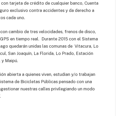
con tarjeta de crédito de cualquier banco, Cuenta
eguro exclusivo contra accidentes y da derecho a
tos cada uno.
 con cambio de tres velocidades, frenos de disco,
 GPS en tiempo real. Durante 2015 con el Sistema
tiago quedarán unidas las comunas de Vitacura, Lo
ul, San Joaquín, La Florida, Lo Prado, Estación
 y Maipú.
ión abierta a quienes viven, estudian y/o trabajan
 sistema de Bicicletas Públicas pensado con una
gestionar nuestras calles privilegiando un modo
.