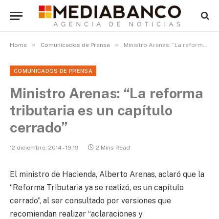
»
»
Home
Comunicados de Prensa
Ministro Arenas: “La reforma tributaria es un capítulo cerrado”
COMUNICADOS DE PRENSA
Ministro Arenas: “La reforma
tributaria es un capítulo
cerrado”
12 diciembre, 2014 - 19:19
2 Mins Read
El ministro de Hacienda, Alberto Arenas, aclaró que la
“Reforma Tributaria ya se realizó, es un capítulo
cerrado”, al ser consultado por versiones que
recomiendan realizar “aclaraciones y