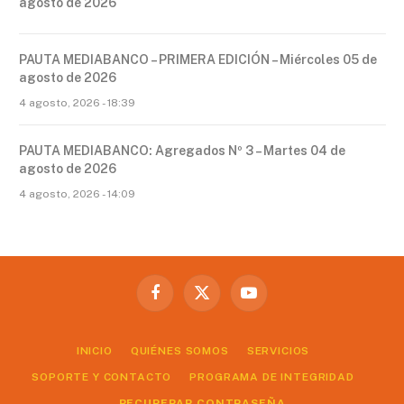
agosto de 2026
PAUTA MEDIABANCO – PRIMERA EDICIÓN – Miércoles 05 de
agosto de 2026
4 agosto, 2026 - 18:39
PAUTA MEDIABANCO: Agregados Nº 3 – Martes 04 de
agosto de 2026
4 agosto, 2026 - 14:09
Facebook
X
YouTube
(Twitter)
INICIO
QUIÉNES SOMOS
SERVICIOS
SOPORTE Y CONTACTO
PROGRAMA DE INTEGRIDAD
RECUPERAR CONTRASEÑA