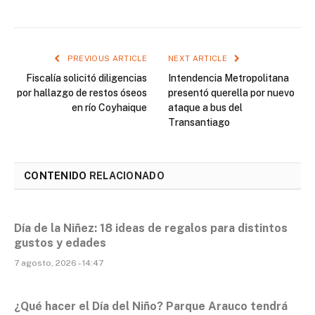
PREVIOUS ARTICLE
NEXT ARTICLE
Fiscalía solicitó diligencias
Intendencia Metropolitana
por hallazgo de restos óseos
presentó querella por nuevo
en río Coyhaique
ataque a bus del
Transantiago
CONTENIDO
RELACIONADO
Día de la Niñez: 18 ideas de regalos para distintos
gustos y edades
7 agosto, 2026 - 14:47
¿Qué hacer el Día del Niño? Parque Arauco tendrá