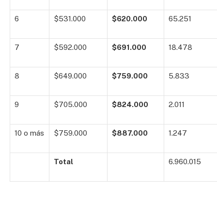
6
$531.000
$620.000
65.251
7
$592.000
$691.000
18.478
8
$649.000
$759.000
5.833
9
$705.000
$824.000
2.011
10 o más
$759.000
$887.000
1.247
Total
6.960.015