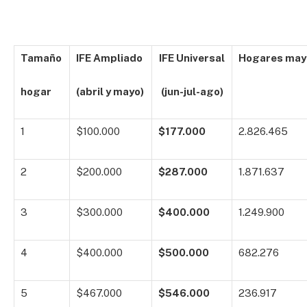
Tamaño
IFE Ampliado
IFE Universal
Hogares may
hogar
(abril y mayo)
(jun-jul-ago)
1
$100.000
$177.000
2.826.465
2
$200.000
$287.000
1.871.637
3
$300.000
$400.000
1.249.900
4
$400.000
$500.000
682.276
5
$467.000
$546.000
236.917