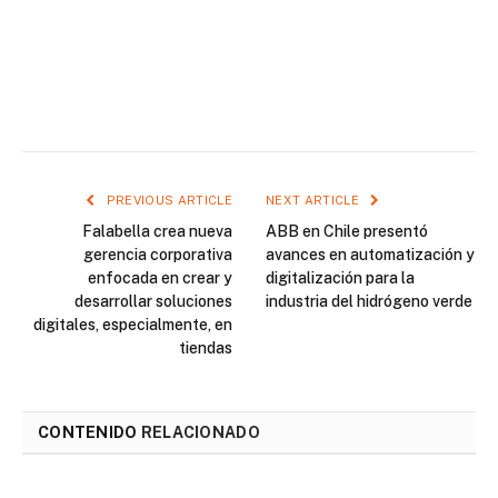
PREVIOUS ARTICLE
NEXT ARTICLE
Falabella crea nueva
ABB en Chile presentó
gerencia corporativa
avances en automatización y
enfocada en crear y
digitalización para la
desarrollar soluciones
industria del hidrógeno verde
digitales, especialmente, en
tiendas
CONTENIDO
RELACIONADO