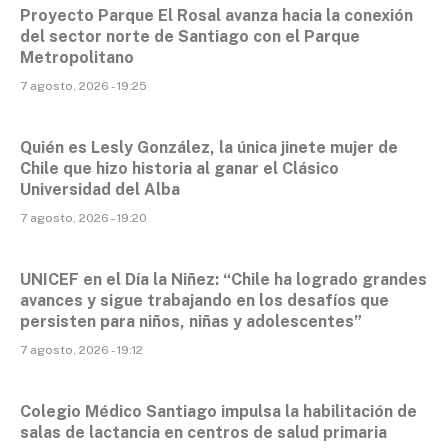
Proyecto Parque El Rosal avanza hacia la conexión
del sector norte de Santiago con el Parque
Metropolitano
7 agosto, 2026 - 19:25
Quién es Lesly González, la única jinete mujer de
Chile que hizo historia al ganar el Clásico
Universidad del Alba
7 agosto, 2026 - 19:20
UNICEF en el Día la Niñez: “Chile ha logrado grandes
avances y sigue trabajando en los desafíos que
persisten para niños, niñas y adolescentes”
7 agosto, 2026 - 19:12
Colegio Médico Santiago impulsa la habilitación de
salas de lactancia en centros de salud primaria