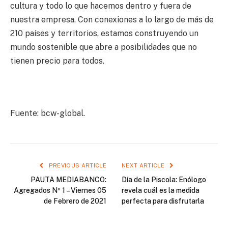
cultura y todo lo que hacemos dentro y fuera de
nuestra empresa. Con conexiones a lo largo de más de
210 países y territorios, estamos construyendo un
mundo sostenible que abre a posibilidades que no
tienen precio para todos.
Fuente: bcw-global.
PREVIOUS ARTICLE
NEXT ARTICLE
PAUTA MEDIABANCO:
Día de la Piscola: Enólogo
Agregados Nº 1 – Viernes 05
revela cuál es la medida
de Febrero de 2021
perfecta para disfrutarla