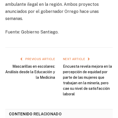
ambulante ilegal en la región. Ambos proyectos
anunciados por el gobernador Orrego hace unas
semanas.
Fuente: Gobierno Santiago.
PREVIOUS ARTICLE
NEXT ARTICLE
Mascarillas en escolares:
Encuesta revela mejora en la
Análisis desde la Educación y
percepción de equidad por
la Medicina
parte de las mujeres que
trabajan en la minería, pero
cae su nivel de satisfacción
laboral
CONTENIDO
RELACIONADO