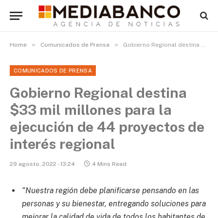
»
»
Home
Comunicados de Prensa
Gobierno Regional destina $33 mil millones para la ejecución de 44 proyectos de interés regional
COMUNICADOS DE PRENSA
Gobierno Regional destina
$33 mil millones para la
ejecución de 44 proyectos de
interés regional
29 agosto, 2022 - 13:24
4 Mins Read
“Nuestra región debe planificarse pensando en las
personas y su bienestar, entregando soluciones para
mejorar la calidad de vida de todos los habitantes de