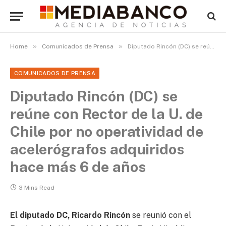
»
»
Home
Comunicados de Prensa
Diputado Rincón (DC) se reúne con Rector de la U. de Chile por no operatividad de acelerógrafos adquiridos hace más 6 de años
COMUNICADOS DE PRENSA
Diputado Rincón (DC) se
reúne con Rector de la U. de
Chile por no operatividad de
acelerógrafos adquiridos
hace más 6 de años
3 Mins Read
El diputado DC, Ricardo Rincón
se reunió con el