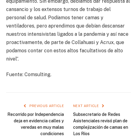
equipamiento. Sin embargo, debíamos dar respuesta al
cansancio y los extensos turnos de trabajo del
personal de salud. Podíamos tener camas y
ventiladores, pero aprendimos que debían descansar
nuestros intensivistas ligados a la pandemia y así nace
proactivamente, de parte de Collahuasi y Acrux, que
podamos contar con estos altos facultativos de alto
nivel”.
Fuente: Comsulting.
PREVIOUS ARTICLE
NEXT ARTICLE
Recorrido por Independencia
Subsecretario de Redes
deja en evidencia calles y
Asistenciales revisó plan de
veredas en muy malas
complejización de camas en
condiciones
Los Ríos