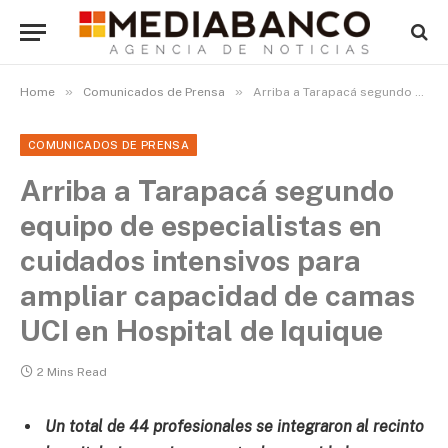
»
»
Home
Comunicados de Prensa
Arriba a Tarapacá segundo equipo de especialistas en cuidados intensivos para ampliar capacidad de camas UCI en Hospital de Iquique
COMUNICADOS DE PRENSA
Arriba a Tarapacá segundo
equipo de especialistas en
cuidados intensivos para
ampliar capacidad de camas
UCI en Hospital de Iquique
2 Mins Read
Un total de 44 profesionales se integraron al recinto