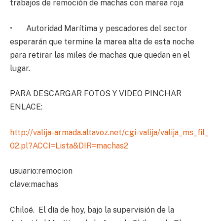
trabajos de remoción de machas con marea roja
• Autoridad Marítima y pescadores del sector
esperarán que termine la marea alta de esta noche
para retirar las miles de machas que quedan en el
lugar.
PARA DESCARGAR FOTOS Y VIDEO PINCHAR
ENLACE:
http://valija-armada.altavoz.
net/cgi-valija/valija_ms_fil_
02.pl?ACCI=Lista&DIR=machas2
usuario:remocion
clave:machas
Chiloé. El día de hoy, bajo la supervisión de la