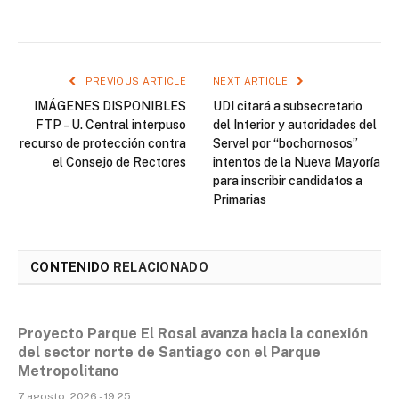
PREVIOUS ARTICLE
NEXT ARTICLE
IMÁGENES DISPONIBLES
UDI citará a subsecretario
FTP – U. Central interpuso
del Interior y autoridades del
recurso de protección contra
Servel por “bochornosos”
el Consejo de Rectores
intentos de la Nueva Mayoría
para inscribir candidatos a
Primarias
CONTENIDO
RELACIONADO
Proyecto Parque El Rosal avanza hacia la conexión
del sector norte de Santiago con el Parque
Metropolitano
7 agosto, 2026 - 19:25