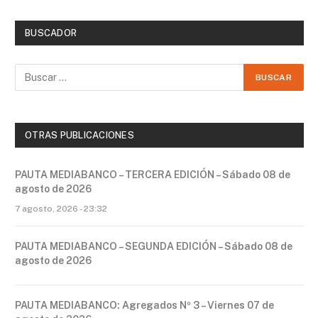
BUSCADOR
OTRAS PUBLICACIONES
PAUTA MEDIABANCO – TERCERA EDICIÓN – Sábado 08 de
agosto de 2026
7 agosto, 2026 - 23:32
PAUTA MEDIABANCO – SEGUNDA EDICIÓN – Sábado 08 de
agosto de 2026
PAUTA MEDIABANCO: Agregados Nº 3 – Viernes 07 de