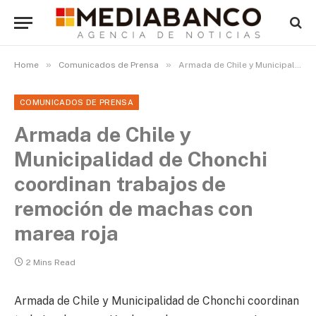
»
»
Home
Comunicados de Prensa
Armada de Chile y Municipalidad de Chonchi coordinan trabajos de remoción de machas con marea roja
COMUNICADOS DE PRENSA
Armada de Chile y
Municipalidad de Chonchi
coordinan trabajos de
remoción de machas con
marea roja
2 Mins Read
Armada de Chile y Municipalidad de Chonchi coordinan