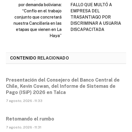
por demanda boliviana:
FALLO QUE MULTÓ A
“Confío en el trabajo
EMPRESA DEL
conjunto que concretará
TRASANTIAGO POR
nuestra Cancillería en las
DISCRIMINAR A USUARIA
etapas que vienen en La
DISCAPACITADA
Haya”
CONTENIDO
RELACIONADO
Presentación del Consejero del Banco Central de
Chile, Kevin Cowan, del Informe de Sistemas de
Pago (ISiP) 2026 en Talca
7 agosto, 2026 - 11:33
Retomando el rumbo
7 agosto, 2026 - 11:31