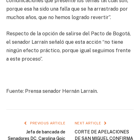
comunicaciones que presente los temas tal cual son,
porque esa ha sido una falla que se ha arrastrado por
muchos años, que no hemos logrado revertir”.
Respecto de la opción de salirse del Pacto de Bogotá,
el senador Larraín señaló que esta acción “no tiene
ningún efecto práctico, porque igual seguimos frente
a este proceso”.
Fuente: Prensa senador Hernán Larraín.
PREVIOUS ARTICLE
NEXT ARTICLE
Jefa de bancada de
CORTE DE APELACIONES
Senadores DC, Carolina Goic
DE SAN MIGUEL CONFIRMA