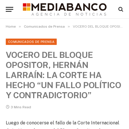
»
»
Home
Comunicados de Prensa
VOCERO DEL BLOQUE OPOSITOR, HERNÁN LARRAÍN: LA CORTE HA HECHO “UN FALLO POLÍTICO Y CONTRADICTORIO”
COMUNICADOS DE PRENSA
VOCERO DEL BLOQUE
OPOSITOR, HERNÁN
LARRAÍN: LA CORTE HA
HECHO “UN FALLO POLÍTICO
Y CONTRADICTORIO”
3 Mins Read
Luego de conocerse el fallo de la Corte Internacional