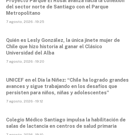
Proyecto Parque El Rosal avanza hacia la conexión
del sector norte de Santiago con el Parque
Metropolitano
7 agosto, 2026 - 19:25
Quién es Lesly González, la única jinete mujer de
Chile que hizo historia al ganar el Clásico
Universidad del Alba
7 agosto, 2026 - 19:20
UNICEF en el Día la Niñez: “Chile ha logrado grandes
avances y sigue trabajando en los desafíos que
persisten para niños, niñas y adolescentes”
7 agosto, 2026 - 19:12
Colegio Médico Santiago impulsa la habilitación de
salas de lactancia en centros de salud primaria
7 agosto, 2026 - 19:10