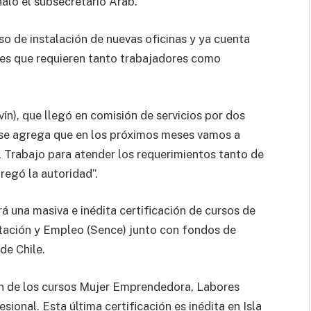
aló el subsecretario Arab.
so de instalación de nuevas oficinas y ya cuenta
ites que requieren tanto trabajadores como
ín), que llegó en comisión de servicios por dos
 se agrega que en los próximos meses vamos a
l Trabajo para atender los requerimientos tanto de
regó la autoridad”.
rá una masiva e inédita certificación de cursos de
itación y Empleo (Sence) junto con fondos de
de Chile.
ón de los cursos Mujer Emprendedora, Labores
ional. Esta última certificación es inédita en Isla