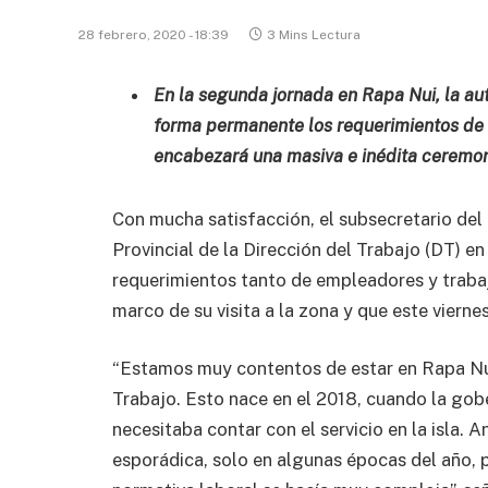
28 febrero, 2020 - 18:39
3 Mins Lectura
En la segunda jornada en Rapa Nui, la au
forma permanente los requerimientos de l
encabezará una masiva e inédita ceremoni
Con mucha satisfacción, el subsecretario del
Provincial de la Dirección del Trabajo (DT) en
requerimientos tanto de empleadores y trabaj
marco de su visita a la zona y que este viern
“Estamos muy contentos de estar en Rapa Nui
Trabajo. Esto nace en el 2018, cuando la gob
necesitaba contar con el servicio en la isla. 
esporádica, solo en algunas épocas del año, p