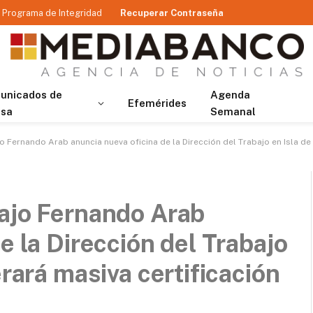
Programa de Integridad
Recuperar Contraseña
unicados de
Agenda
Efemérides
nsa
Semanal
o Fernando Arab anuncia nueva oficina de la Dirección del Trabajo en Isla de
bajo Fernando Arab
e la Dirección del Trabajo
erará masiva certificación