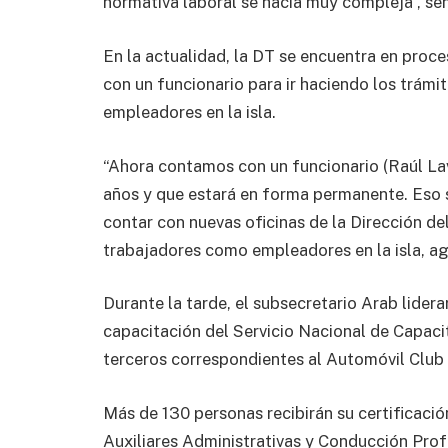
normativa laboral se hacía muy compleja”, señ
En la actualidad, la DT se encuentra en proce
con un funcionario para ir haciendo los trám
empleadores en la isla.
“Ahora contamos con un funcionario (Raúl Lav
años y que estará en forma permanente. Eso
contar con nuevas oficinas de la Dirección de
trabajadores como empleadores en la isla, ag
Durante la tarde, el subsecretario Arab lidera
capacitación del Servicio Nacional de Capac
terceros correspondientes al Automóvil Club 
Más de 130 personas recibirán su certificaci
Auxiliares Administrativas y Conducción Profes