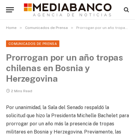
»
»
Home
Comunicados de Prensa
Prorrogan por un año tropas chilenas en Bosnia y Herzegovina
COMUNICADOS DE PRENSA
Prorrogan por un año tropas
chilenas en Bosnia y
Herzegovina
2 Mins Read
Por unanimidad, la Sala del Senado respaldó la
solicitud que hizo la Presidenta Michelle Bachelet para
prorrogar por un año más la presencia de tropas
militares en Bosnia y Herzegovina. Previamente, las