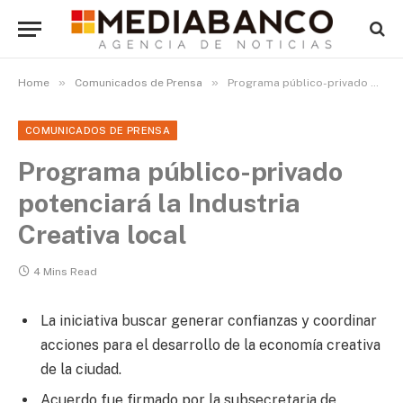
»
»
Home
Comunicados de Prensa
Programa público-privado potenciará la Industria Creativa local
COMUNICADOS DE PRENSA
Programa público-privado
potenciará la Industria
Creativa local
4 Mins Read
La iniciativa buscar generar confianzas y coordinar
acciones para el desarrollo de la economía creativa
de la ciudad.
Acuerdo fue firmado por la subsecretaria de