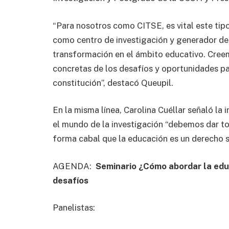
“Para nosotros como CITSE, es vital este tip
como centro de investigación y generador de c
transformación en el ámbito educativo. Creem
concretas de los desafíos y oportunidades pa
constitución”, destacó Queupil.
En la misma línea, Carolina Cuéllar señaló la
el mundo de la investigación “debemos dar to
forma cabal que la educación es un derecho s
AGENDA:
Seminario ¿Cómo abordar la educ
desafíos
Panelistas: