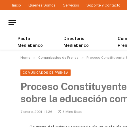
Inicio
Quiénes Somos
Servicios
Soporte y Contacto
Pauta
Directorio
Com
Mediabanco
Mediabanco
Pre
»
»
Home
Comunicados de Prensa
Proceso Constituyente: 
COMUNICADOS DE PRENSA
Proceso Constituyente:
sobre la educación com
7 enero, 2021 - 17:26
3 Mins Read