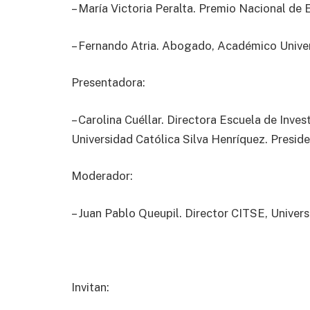
– María Victoria Peralta. Premio Nacional d
– Fernando Atria. Abogado, Académico Unive
Presentadora:
– Carolina Cuéllar. Directora Escuela de Inv
Universidad Católica Silva Henríquez. Presi
Moderador:
– Juan Pablo Queupil. Director CITSE, Univer
Invitan: