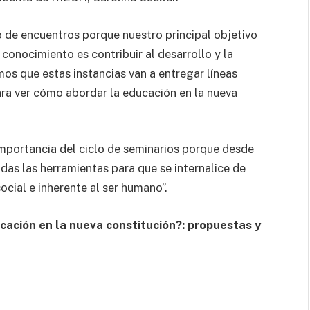
o de encuentros porque nuestro principal objetivo
onocimiento es contribuir al desarrollo y la
os que estas instancias van a entregar líneas
ra ver cómo abordar la educación en la nueva
 importancia del ciclo de seminarios porque desde
das las herramientas para que se internalice de
ocial e inherente al ser humano”.
ación en la nueva constitución?: propuestas y