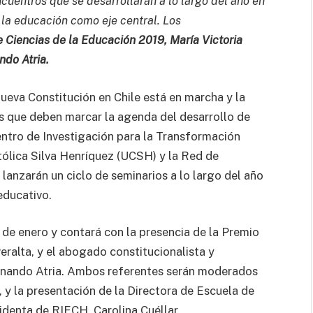
ncuentros que se desarrollarán a lo largo del año en
 la educación como eje central. Los
e Ciencias de la Educación 2019, María Victoria
ando Atria.
ueva Constitución en Chile está en marcha y la
 que deben marcar la agenda del desarrollo de
ntro de Investigación para la Transformación
ólica Silva Henríquez (UCSH) y la Red de
lanzarán un ciclo de seminarios a lo largo del año
 educativo.
 de enero y contará con la presencia de la Premio
eralta, y el abogado constitucionalista y
rnando Atria. Ambos referentes serán moderados
, y la presentación de la Directora de Escuela de
identa de RIECH, Carolina Cuéllar.