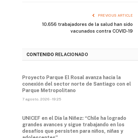
PREVIOUS ARTICLE
10.656 trabajadores de la salud han sido
vacunados contra COVID-19
CONTENIDO
RELACIONADO
Proyecto Parque El Rosal avanza hacia la
conexión del sector norte de Santiago con el
Parque Metropolitano
7 agosto, 2026 - 19:25
UNICEF en el Día la Niñez: “Chile ha logrado
grandes avances y sigue trabajando en los
desafíos que persisten para niños, niñas y
adolescentes”