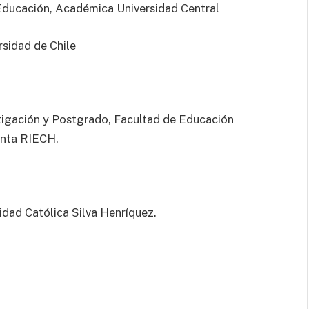
e Educación, Académica Universidad Central
rsidad de Chile
estigación y Postgrado, Facultad de Educación
denta RIECH.
sidad Católica Silva Henríquez.