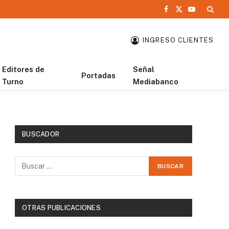
Facebook
X
YouTube
(Twitter)
INGRESO CLIENTES
Editores de
Señal
Portadas
Turno
Mediabanco
BUSCADOR
OTRAS PUBLICACIONES