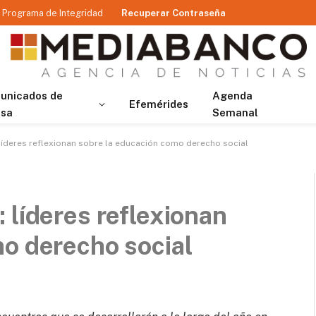
Programa de Integridad
Recuperar Contraseña
unicados de
Agenda
Efemérides
nsa
Semanal
líderes reflexionan sobre la educación como derecho social
 líderes reflexionan
o derecho social