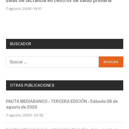
salas de lactancia en centros de salud primaria
7 agosto, 2026 - 19:10
BUSCADOR
OTRAS PUBLICACIONES
PAUTA MEDIABANCO – TERCERA EDICIÓN – Sábado 08 de
agosto de 2026
7 agosto, 2026 - 23:32