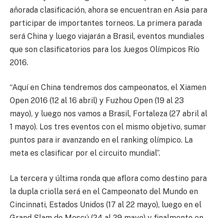
añorada clasificación, ahora se encuentran en Asia para
participar de importantes torneos. La primera parada
será China y luego viajarán a Brasil, eventos mundiales
que son clasificatorios para los Juegos Olímpicos Río
2016.
“Aquí en China tendremos dos campeonatos, el Xiamen
Open 2016 (12 al 16 abril) y Fuzhou Open (19 al 23
mayo), y luego nos vamos a Brasil, Fortaleza (27 abril al
1 mayo). Los tres eventos con el mismo objetivo, sumar
puntos para ir avanzando en el ranking olímpico. La
meta es clasificar por el circuito mundial”.
La tercera y última ronda que aflora como destino para
la dupla criolla será en el Campeonato del Mundo en
Cincinnati, Estados Unidos (17 al 22 mayo), luego en el
Grand Slam de Moscú (24 al 29 mayo) y finalmente en