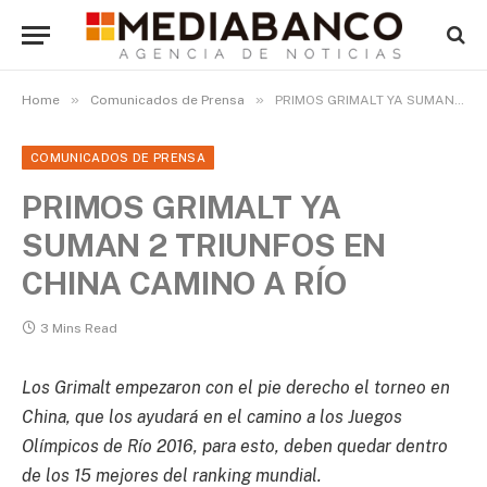
»
»
Home
Comunicados de Prensa
PRIMOS GRIMALT YA SUMAN 2 TRIUNFOS EN CHINA CAMINO A RÍO
COMUNICADOS DE PRENSA
PRIMOS GRIMALT YA
SUMAN 2 TRIUNFOS EN
CHINA CAMINO A RÍO
3 Mins Read
Los Grimalt empezaron con el pie derecho el torneo en
China, que los ayudará en el camino a los Juegos
Olímpicos de Río 2016, para esto, deben quedar dentro
de los 15 mejores del ranking mundial.