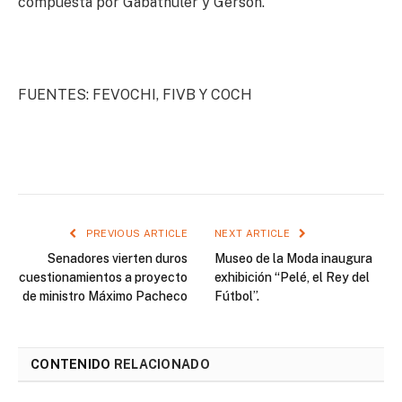
compuesta por Gabathuler y Gerson.
FUENTES: FEVOCHI, FIVB Y COCH
PREVIOUS ARTICLE
NEXT ARTICLE
Senadores vierten duros
Museo de la Moda inaugura
cuestionamientos a proyecto
exhibición “Pelé, el Rey del
de ministro Máximo Pacheco
Fútbol”.
CONTENIDO
RELACIONADO