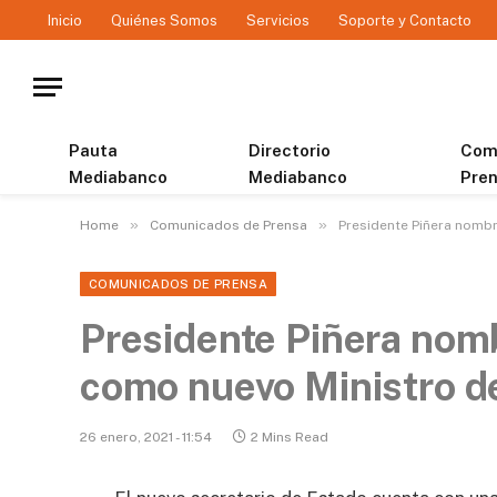
Inicio
Quiénes Somos
Servicios
Soporte y Contacto
Pauta
Directorio
Com
Mediabanco
Mediabanco
Pre
»
»
Home
Comunicados de Prensa
Presidente Piñera nomb
COMUNICADOS DE PRENSA
Presidente Piñera nom
como nuevo Ministro d
26 enero, 2021 - 11:54
2 Mins Read