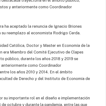
 destacada trayectoria en el ámbito público,
stos y anteriormente como Coordinador
ra ha aceptado la renuncia de Ignacio Briones
n su reemplazo al economista Rodrigo Cerda.
sidad Católica, Doctor y Master en Economía de la
ón era Miembro del Comité Ejecutivo de Clapes
to público, durante los años 2018 y 2019 se
 anteriormente como Coordinador
ntre los años 2010 y 2014. En el ámbito
acultad de Derecho y del Instituto de Economía de
or su importante rol en el diseño e implementación
 de octubre y durante la pandemia, entre las que