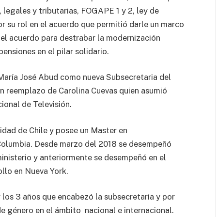
legales y tributarias, FOGAPE 1 y 2, ley de
r su rol en el acuerdo que permitió darle un marco
y el acuerdo para destrabar la modernización
ensiones en el pilar solidario.
a María José Abud como nueva Subsecretaria del
en reemplazo de Carolina Cuevas quien asumió
ional de Televisión.
idad de Chile y posee un Master en
e Columbia. Desde marzo del 2018 se desempeñó
ministerio y anteriormente se desempeñó en el
llo en Nueva York.
 los 3 años que encabezó la subsecretaría y por
e género en el ámbito nacional e internacional.