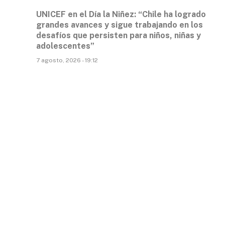
UNICEF en el Día la Niñez: “Chile ha logrado
grandes avances y sigue trabajando en los
desafíos que persisten para niños, niñas y
adolescentes”
7 agosto, 2026 - 19:12