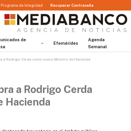
Programa de Integridad
Recuperar Contraseña
unicados de
Agenda
Efemérides
nsa
Semanal
ra a Rodrigo Cerda como nuevo Ministro de Hacienda
bra a Rodrigo Cerda
e Hacienda