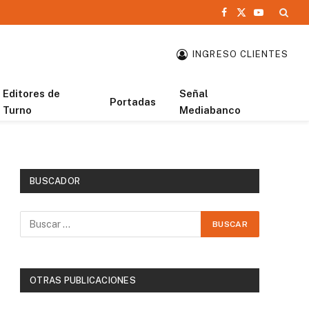
Facebook
X
YouTube
(Twitter)
INGRESO CLIENTES
Editores de
Señal
Portadas
Turno
Mediabanco
BUSCADOR
OTRAS PUBLICACIONES