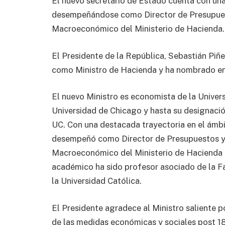
El nuevo secretario de Estado cuenta con una
desempeñándose como Director de Presupue
Macroeconómico del Ministerio de Hacienda.
El Presidente de la República, Sebastián Piñe
como Ministro de Hacienda y ha nombrado e
El nuevo Ministro es economista de la Univer
Universidad de Chicago y hasta su designaci
UC. Con una destacada trayectoria en el ámbi
desempeñó como Director de Presupuestos y
Macroeconómico del Ministerio de Hacienda e
académico ha sido profesor asociado de la F
la Universidad Católica.
El Presidente agradece al Ministro saliente p
de las medidas económicas y sociales post 18