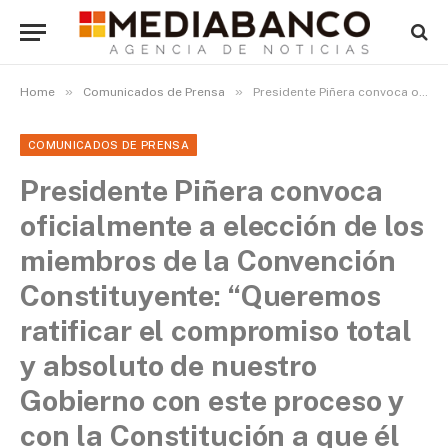
»
»
Home
Comunicados de Prensa
Presidente Piñera convoca oficialmente a elección de los miembros de la Convención Constituyente: “Queremos ratificar el compromiso total y absoluto de nuestro Gobierno con este proceso y con la Constitución a que él dará origen”
COMUNICADOS DE PRENSA
Presidente Piñera convoca
oficialmente a elección de los
miembros de la Convención
Constituyente: “Queremos
ratificar el compromiso total
y absoluto de nuestro
Gobierno con este proceso y
con la Constitución a que él