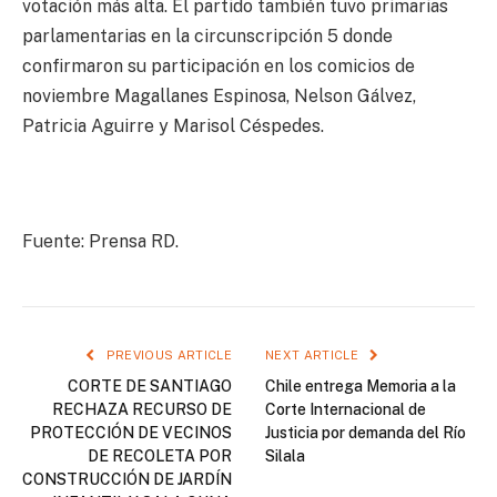
votación más alta. El partido también tuvo primarias
parlamentarias en la circunscripción 5 donde
confirmaron su participación en los comicios de
noviembre Magallanes Espinosa, Nelson Gálvez,
Patricia Aguirre y Marisol Céspedes.
Fuente: Prensa RD.
PREVIOUS ARTICLE
NEXT ARTICLE
CORTE DE SANTIAGO
Chile entrega Memoria a la
RECHAZA RECURSO DE
Corte Internacional de
PROTECCIÓN DE VECINOS
Justicia por demanda del Río
DE RECOLETA POR
Silala
CONSTRUCCIÓN DE JARDÍN