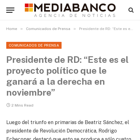
»
»
Home
Comunicados de Prensa
Presidente de RD: “Este es el proyecto político que le ganará a la derecha en noviembre”
COMUNICADOS DE PRENSA
Presidente de RD: “Este es el
proyecto político que le
ganará a la derecha en
noviembre”
2 Mins Read
Luego del triunfo en primarias de Beatriz Sánchez, el
presidente de Revolución Democrática, Rodrigo
Echecopar, destacó que esto se produce a sólo cuatro