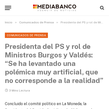
»
»
Inicio
Comunicados de Prensa
Presidenta del PS y rol de Ministros Burgos y Valdés: “Se ha levantado una polémica muy artificial, que no corresponde a la realidad”
COMUNICADOS DE PRENSA
Presidenta del PS y rol de
Ministros Burgos y Valdés:
“Se ha levantado una
polémica muy artificial, que
no corresponde a la realidad”
3 Mins Lectura
Concluido el comité político en La Moneda, la