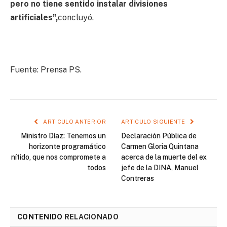
pero no tiene sentido instalar divisiones
artificiales”,
concluyó.
Fuente: Prensa PS.
ARTICULO ANTERIOR
ARTICULO SIGUIENTE
Ministro Díaz: Tenemos un
Declaración Pública de
horizonte programático
Carmen Gloria Quintana
nítido, que nos compromete a
acerca de la muerte del ex
todos
jefe de la DINA, Manuel
Contreras
CONTENIDO
RELACIONADO