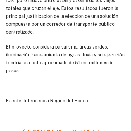
10%, pero mueve entre el 58 y el 68% de los viajes
totales que cruzan el eje. Estos resultados fueron la
principal justificación de la elección de una solución
compuesta por un corredor de transporte público
centralizado.
El proyecto considera paisajismo, áreas verdes,
iluminación, saneamiento de aguas lluvia y su ejecución
tendría un costo aproximado de 51 mil millones de
pesos.
Fuente: Intendencia Región del Biobío.
PREVIOUS ARTICLE
NEXT ARTICLE