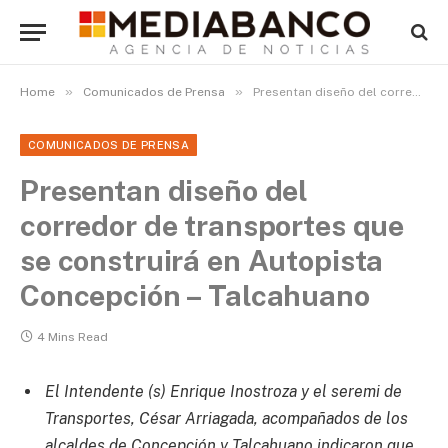
»
»
Home
Comunicados de Prensa
Presentan diseño del corredor de transportes que se construirá en Autopista Concepción – Talcahuano
COMUNICADOS DE PRENSA
Presentan diseño del
corredor de transportes que
se construirá en Autopista
Concepción – Talcahuano
4 Mins Read
El Intendente (s) Enrique Inostroza y el seremi de
Transportes, César Arriagada, acompañados de los
alcaldes de Concepción y Talcahuano indicaron que