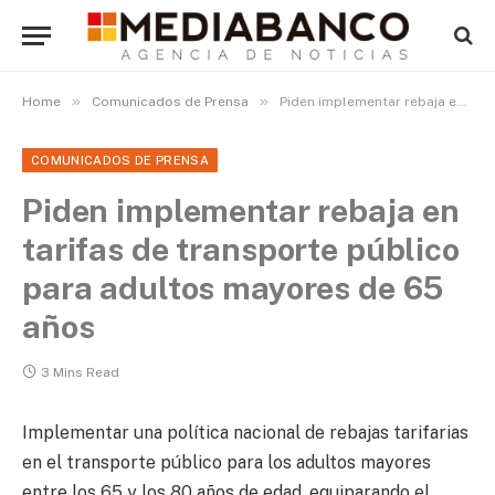
»
»
Home
Comunicados de Prensa
Piden implementar rebaja en tarifas de transporte público para adultos mayores de 65 años
COMUNICADOS DE PRENSA
Piden implementar rebaja en
tarifas de transporte público
para adultos mayores de 65
años
3 Mins Read
Implementar una política nacional de rebajas tarifarias
en el transporte público para los adultos mayores
entre los 65 y los 80 años de edad, equiparando el