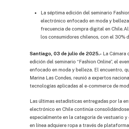
La séptima edición del seminario Fashio
electrónico enfocado en moda y belleza,
frecuencia de compra digital en Chile.Al
los consumidores chilenos, con el 30% 
Santiago, 03 de julio de 2025.-
La Cámara d
edición del seminario “Fashion Online”, el ev
enfocado en moda y belleza. El encuentro, qu
Marina Las Condes, reunió a expertos naciona
tecnologías aplicadas al e-commerce de mod
Las últimas estadísticas entregadas por la e
electrónico en Chile continúa consolidándos
especialmente en la categoría de vestuario y
en línea adquiere ropa a través de plataform