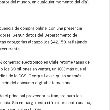
 parte del mundo, en cualquier momento del día”.
ecuencia de compra online, con una presencia
midores. Según datos del Departamento de
stas categorías alcanzó los $42.150, reflejando
recurrente.
el comercio electrónico en Chile retome tasas de
o los $9 billones en ventas, un 10% más que el
tudios de la CCS, George Lever, quien además
cación del consumo digital internacional.
o el principal proveedor extranjero para los
ncia. Sin embargo, esta cifra representa una baja
uando superaba el 40%.