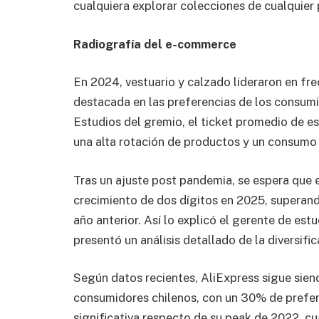
cualquiera explorar colecciones de cualquier
Radiografía del e-commerce
En 2024, vestuario y calzado lideraron en fr
destacada en las preferencias de los consu
Estudios del gremio, el ticket promedio de e
una alta rotación de productos y un consumo 
Tras un ajuste post pandemia, se espera que 
crecimiento de dos dígitos en 2025, superand
año anterior. Así lo explicó el gerente de es
presentó un análisis detallado de la diversifi
Según datos recientes, AliExpress sigue siend
consumidores chilenos, con un 30% de prefere
significativa respecto de su peak de 2022, c