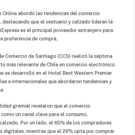
n Online abordó las tendencias del comercio
 destacando que el vestuario y calzado lideran la
iExpress es el principal proveedor extranjero para
de preferencia de compra.
e Comercio de Santiago (CCS) realizó la séptima
ento más relevante de Chile en comercio electrónico
e se desarrolló en el Hotel Best Western Premier
les e internacionales que abordaron tendencias y
a.
ntidad gremial revelaron que el comercio
e como un canal clave para el consumo,
 calzado. Por un lado, el 65% de los compradores
as digitales, mientras que el 26% opta por comprar