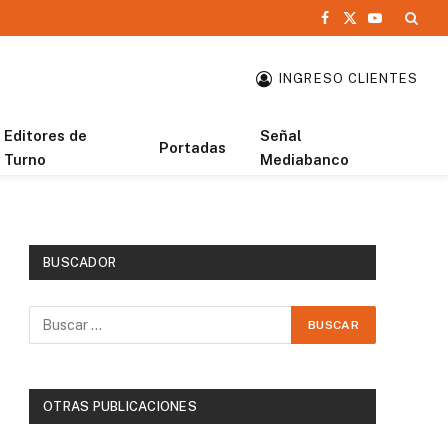
Facebook
X
YouTube
(Twitter)
INGRESO CLIENTES
Editores de
Señal
Portadas
Turno
Mediabanco
BUSCADOR
OTRAS PUBLICACIONES