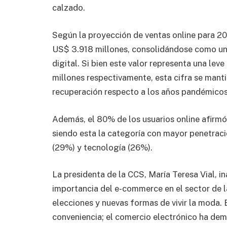
calzado.
Según la proyección de ventas online para 202
US$ 3.918 millones, consolidándose como un
digital. Si bien este valor representa una le
millones respectivamente, esta cifra se man
recuperación respecto a los años pandémicos
Además, el 80% de los usuarios online afirmó
siendo esta la categoría con mayor penetraci
(29%) y tecnología (26%).
La presidenta de la CCS, María Teresa Vial, i
importancia del e-commerce en el sector de l
elecciones y nuevas formas de vivir la moda.
conveniencia; el comercio electrónico ha de