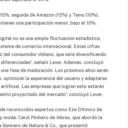
el 15%, seguida de Amazon (13%) y Temu (10%),
tienen una participación menor, bajo el 10%.
ital no es una simple fluctuación estadística,
istema de comercio internacional. Estas cifras
z del consumidor chileno, que está diversificando
 diferenciadas”, señaló Lever. Además, concluyó
 una fase de maduración. Los próximos años serán
, optimizar la experiencia del usuario y adaptarse
 artificial. Las empresas que logren esto estarán
miento proyectado del mercado”, concluyó Lever.
n de reconocidos expertos como Eze D’Amico de
l y moda; Carol Pinheiro de Inbrax, que abordó la
na Gennero de Natura & Co., que presentó