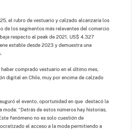
5, el rubro de vestuario y calzado alcanzaría los
o de los segmentos más relevantes del comercio
ve baja respecto al peak de 2021, US$ 4.327
tiene estable desde 2023 y demuestra una
.
 haber comprado vestuario en el último mes,
ón digital en Chile, muy por encima de calzado
nauguró el evento, oportunidad en que ​ destacó la
a moda: “Detrás de estos números hay historias,
 Este fenómeno no es solo cuestión de
mocratizado el acceso a la moda permitiendo a