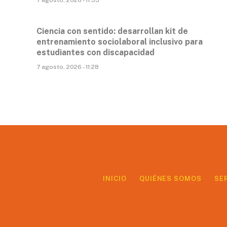
Ciencia con sentido: desarrollan kit de
entrenamiento sociolaboral inclusivo para
estudiantes con discapacidad
7 agosto, 2026 - 11:28
INICIO
QUIÉNES SOMOS
SE