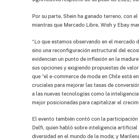
Por su parte, Shein ha ganado terreno, con 
mientras que Mercado Libre, Wish y Ebay man
“Lo que estamos observando en el mercado dig
sino una reconfiguración estructural del ecos
evidencian un punto de inflexión en la madure
sus opciones y exigiendo propuestas de valor
que “el e-commerce de moda en Chile está en
cruciales para mejorar las tasas de conversión
a las nuevas tecnologías como la inteligencia
mejor posicionadas para capitalizar el creci
El evento también contó con la participació
Delfi, quien habló sobre inteligencia artificia
diversidad en el mundo de la moda; y Marile