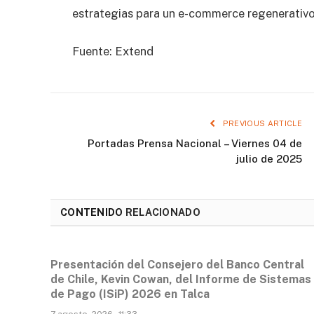
estrategias para un e-commerce regenerativo e
Fuente: Extend
PREVIOUS ARTICLE
Portadas Prensa Nacional – Viernes 04 de
julio de 2025
CONTENIDO
RELACIONADO
Presentación del Consejero del Banco Central
de Chile, Kevin Cowan, del Informe de Sistemas
de Pago (ISiP) 2026 en Talca
7 agosto, 2026 - 11:33