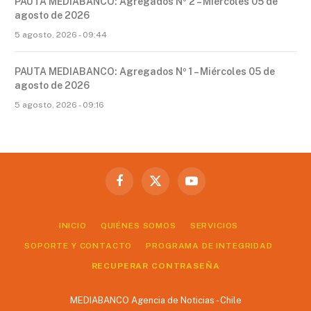
PAUTA MEDIABANCO: Agregados Nº 2 – Miércoles 05 de
agosto de 2026
5 agosto, 2026 - 09:44
PAUTA MEDIABANCO: Agregados Nº 1 – Miércoles 05 de
agosto de 2026
5 agosto, 2026 - 09:16
Facebook
X
YouTube
(Twitter)
INICIO
QUIÉNES SOMOS
SERVICIOS
SOPORTE Y CONTACTO
PROGRAMA DE INTEGRIDAD
RECUPERAR CONTRASEÑA
MEDIABANCO Agencia de Noticias - Chile