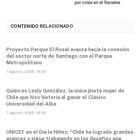
por crisis en el Sename
CONTENIDO
RELACIONADO
Proyecto Parque El Rosal avanza hacia la conexión
del sector norte de Santiago con el Parque
Metropolitano
7 agosto, 2026 - 19:25
Quién es Lesly González, la única jinete mujer de
Chile que hizo historia al ganar el Clásico
Universidad del Alba
7 agosto, 2026 - 19:20
UNICEF en el Día la Niñez: “Chile ha logrado grandes
avances y sigue trabajando en los desafíos que