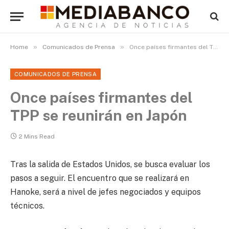
»
»
Home
Comunicados de Prensa
Once países firmantes del TPP se reunirán en Japón
COMUNICADOS DE PRENSA
Once países firmantes del
TPP se reunirán en Japón
2 Mins Read
Tras la salida de Estados Unidos, se busca evaluar los
pasos a seguir. El encuentro que se realizará en
Hanoke, será a nivel de jefes negociados y equipos
técnicos.