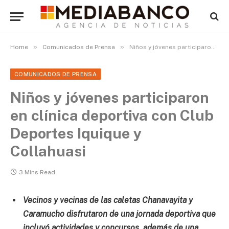
»
»
Home
Comunicados de Prensa
Niños y jóvenes participaron en clínica deportiva con Club Deportes Iquique y Collahuasi
COMUNICADOS DE PRENSA
Niños y jóvenes participaron
en clínica deportiva con Club
Deportes Iquique y
Collahuasi
3 Mins Read
Vecinos y vecinas de las caletas Chanavayita y
Caramucho disfrutaron de una jornada deportiva que
incluyó actividades y concursos, además de una