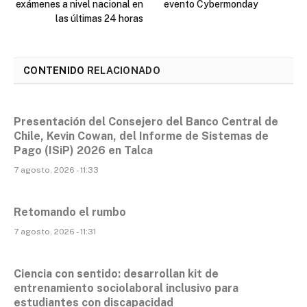
exámenes a nivel nacional en
evento Cybermonday
las últimas 24 horas
CONTENIDO
RELACIONADO
Presentación del Consejero del Banco Central de
Chile, Kevin Cowan, del Informe de Sistemas de
Pago (ISiP) 2026 en Talca
7 agosto, 2026 - 11:33
Retomando el rumbo
7 agosto, 2026 - 11:31
Ciencia con sentido: desarrollan kit de
entrenamiento sociolaboral inclusivo para
estudiantes con discapacidad