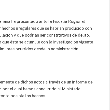
añana ha presentado ante la Fiscalía Regional
 hechos irregulares que se habrían producido con
ación y que podrían ser constitutivos de delito.
o que ésta se acumule con la investigación vigente
similares ocurridos desde la administración
emente de dichos actos a través de un informe de
o por el cual hemos concurrido al Ministerio
ronto posible los hechos.