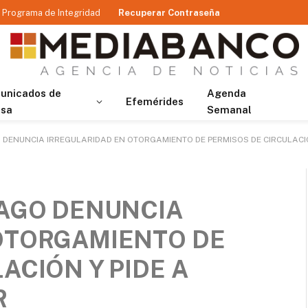
Programa de Integridad
Recuperar Contraseña
unicados de
Agenda
Efemérides
nsa
Semanal
 DENUNCIA IRREGULARIDAD EN OTORGAMIENTO DE PERMISOS DE CIRCULACIÓN
IAGO DENUNCIA
OTORGAMIENTO DE
ACIÓN Y PIDE A
R