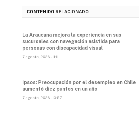
CONTENIDO
RELACIONADO
La Araucana mejora la experiencia en sus
sucursales con navegación asistida para
personas con discapacidad visual
7 agosto, 2026 - 11:11
Ipsos: Preocupación por el desempleo en Chile
aumentó diez puntos en un año
7 agosto, 2026 - 10:57