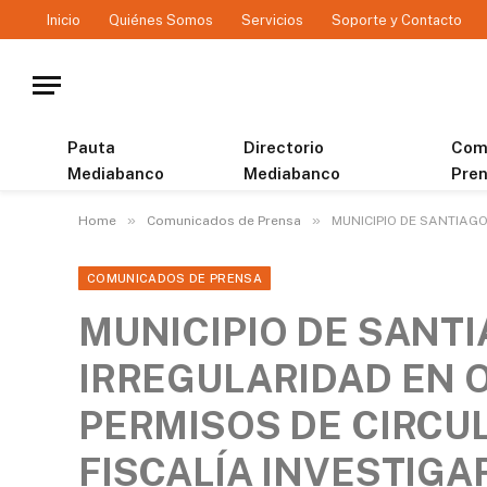
Inicio
Quiénes Somos
Servicios
Soporte y Contacto
Pauta
Directorio
Com
Mediabanco
Mediabanco
Pre
»
»
Home
Comunicados de Prensa
MUNICIPIO DE SANTIAGO
COMUNICADOS DE PRENSA
MUNICIPIO DE SANT
IRREGULARIDAD EN 
PERMISOS DE CIRCUL
FISCALÍA INVESTIGA