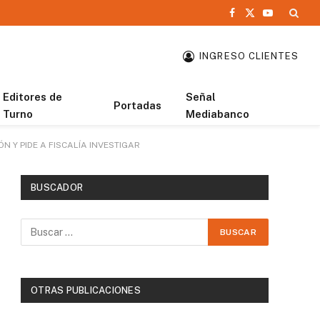
Facebook
X
YouTube
(Twitter)
INGRESO CLIENTES
Editores de
Señal
Portadas
Turno
Mediabanco
 Y PIDE A FISCALÍA INVESTIGAR
BUSCADOR
OTRAS PUBLICACIONES