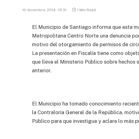
10 diciembre, 2014 - 13:31
1 Min Read
El Municipio de Santiago informa que esta m
Metropolitana Centro Norte una denuncia por
motivo del otorgamiento de permisos de circul
La presentación en Fiscalía tiene como objet
que lleva el Ministerio Público sobre hechos 
anterior.
El Municipio ha tomado conocimiento recient
la Contraloría General de la República, motiv
Público para que investigue y aclare lo más p