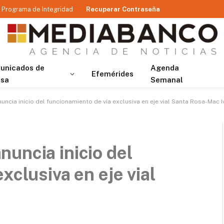
Programa de Integridad
Recuperar Contraseña
unicados de
Agenda
Efemérides
nsa
Semanal
cia inicio del funcionamiento de vía exclusiva en eje vial Santa Rosa-Mac I
uncia inicio del
xclusiva en eje vial