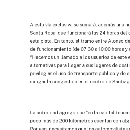
A esta vía exclusiva se sumará, además una n
Santa Rosa, que funcionará las 24 horas del d
esta pista. En tanto, el tramo entre Alonso 
de funcionamiento (de 07:30 a 10:00 horas y d
“Hacemos un llamado a los usuarios de este 
alternativas para llegar a sus lugares de de
privilegiar el uso de transporte público y de 
mitigar la congestión en el centro de Santia
La autoridad agregó que “en la capital tenemo
poco más de 200 kilómetros cuentan con algún
Por eso, necesitamos que los automovilistas 