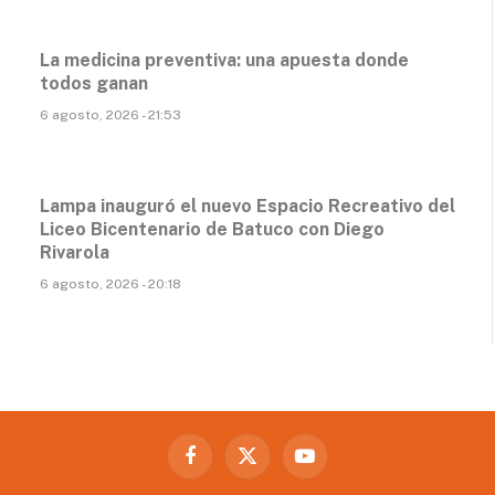
La medicina preventiva: una apuesta donde
todos ganan
6 agosto, 2026 - 21:53
Lampa inauguró el nuevo Espacio Recreativo del
Liceo Bicentenario de Batuco con Diego
Rivarola
6 agosto, 2026 - 20:18
Facebook
X
YouTube
(Twitter)