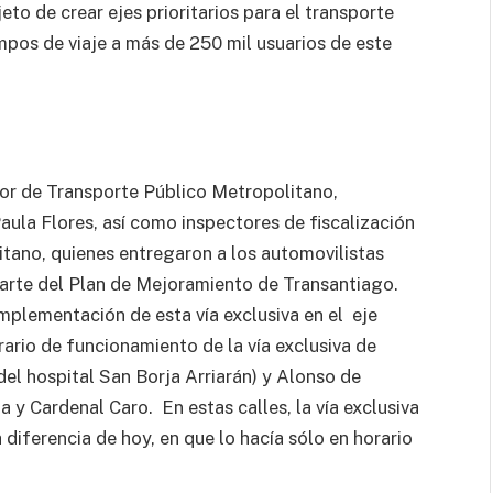
jeto de crear ejes prioritarios para el transporte
mpos de viaje a más de 250 mil usuarios de este
ctor de Transporte Público Metropolitano,
Paula Flores, así como inspectores de fiscalización
tano, quienes entregaron a los automovilistas
parte del Plan de Mejoramiento de Transantiago.
implementación de esta vía exclusiva en el eje
ario de funcionamiento de la vía exclusiva de
l hospital San Borja Arriarán) y Alonso de
 y Cardenal Caro. En estas calles, la vía exclusiva
a diferencia de hoy, en que lo hacía sólo en horario