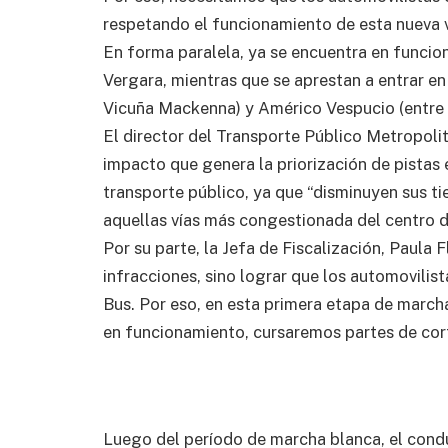
respetando el funcionamiento de esta nueva ví
En forma paralela, ya se encuentra en funci
Vergara, mientras que se aprestan a entrar en
Vicuña Mackenna) y Américo Vespucio (entre 
El director del Transporte Público Metropoli
impacto que genera la priorización de pistas e
transporte público, ya que “disminuyen sus t
aquellas vías más congestionada del centro d
Por su parte, la Jefa de Fiscalización, Paula F
infracciones, sino lograr que los automovilist
Bus. Por eso, en esta primera etapa de marcha
en funcionamiento, cursaremos partes de cort
Luego del período de marcha blanca, el condu