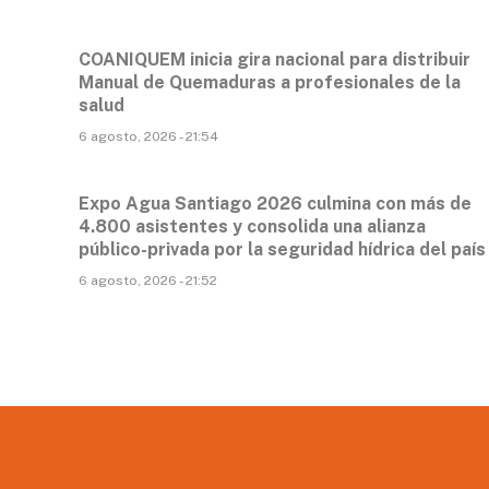
COANIQUEM inicia gira nacional para distribuir
Manual de Quemaduras a profesionales de la
salud
6 agosto, 2026 - 21:54
Expo Agua Santiago 2026 culmina con más de
4.800 asistentes y consolida una alianza
público-privada por la seguridad hídrica del país
6 agosto, 2026 - 21:52