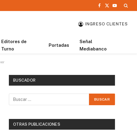
Facebook
X
YouTube
(Twitter)
INGRESO CLIENTES
Editores de
Señal
Portadas
Turno
Mediabanco
ver
BUSCADOR
OTRAS PUBLICACIONES