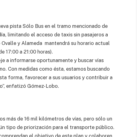
ueva pista Sólo Bus en el tramo mencionado de
ía, limitando el acceso de taxis sin pasajeros a
de Ovalle y Alameda mantendrá su horario actual
e 17:00 a 21:00 horas).
eje a informarse oportunamente y buscar vías
stino. Con medidas como ésta, estamos buscando
esta forma, favorecer a sus usuarios y contribuir a
go”, enfatizó Gómez-Lobo.
s más de 16 mil kilómetros de vías, pero sólo un
 tipo de priorización para el transporte público.
comprendan el objetivo de este plan y colaboren,