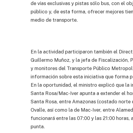
de vías exclusivas y pistas sólo bus, con el ob
público y, de esta forma, ofrecer mejores tie
medio de transporte.
En la actividad participaron también el Dire
Guillermo Muñoz, y la jefa de Fiscalización, 
y monitores del Transporte Público Metropoli
información sobre esta iniciativa que forma 
En la oportunidad, el ministro explicó que la 
Santa Rosa/Mac-Iver apunta a extender el hor
Santa Rosa, entre Amazonas (costado norte de
Ovalle, así como la de Mac-Iver, entre Alameda
funcionará entre las 07:00 y las 21:00 horas, 
punta.