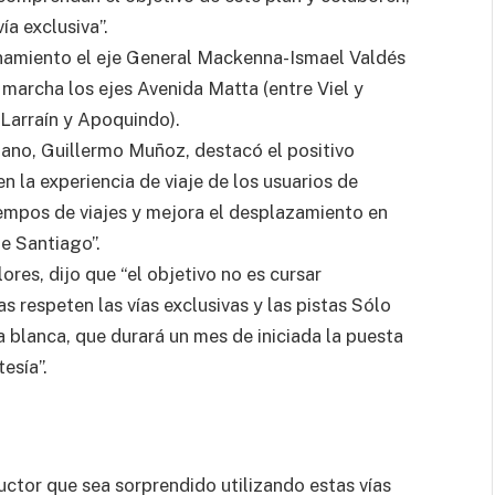
a exclusiva”.
onamiento el eje General Mackenna-Ismael Valdés
 marcha los ejes Avenida Matta (entre Viel y
Larraín y Apoquindo).
tano, Guillermo Muñoz, destacó el positivo
n la experiencia de viaje de los usuarios de
iempos de viajes y mejora el desplazamiento en
e Santiago”.
lores, dijo que “el objetivo no es cursar
as respeten las vías exclusivas y las pistas Sólo
 blanca, que durará un mes de iniciada la puesta
esía”.
ctor que sea sorprendido utilizando estas vías