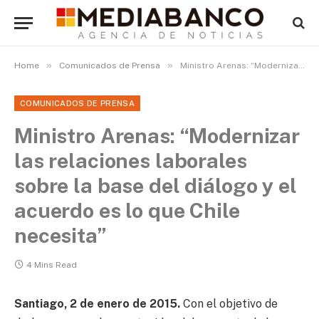
»
»
Home
Comunicados de Prensa
Ministro Arenas: “Modernizar las relaciones laborales sobre la base del diálogo y el acuerdo es lo que Chile necesita”
COMUNICADOS DE PRENSA
Ministro Arenas: “Modernizar
las relaciones laborales
sobre la base del diálogo y el
acuerdo es lo que Chile
necesita”
4 Mins Read
Santiago, 2 de enero de 2015.
Con el objetivo de