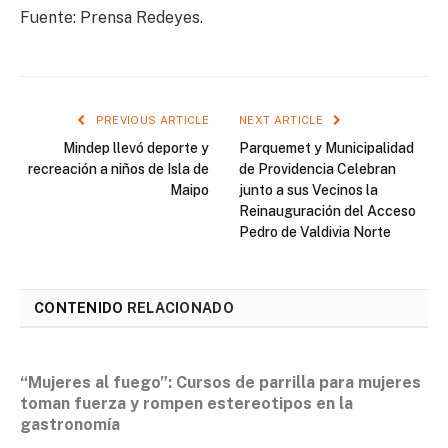
Fuente: Prensa Redeyes.
PREVIOUS ARTICLE
NEXT ARTICLE
Mindep llevó deporte y
Parquemet y Municipalidad
recreación a niños de Isla de
de Providencia Celebran
Maipo
junto a sus Vecinos la
Reinauguración del Acceso
Pedro de Valdivia Norte
CONTENIDO
RELACIONADO
“Mujeres al fuego”: Cursos de parrilla para mujeres
toman fuerza y rompen estereotipos en la
gastronomía