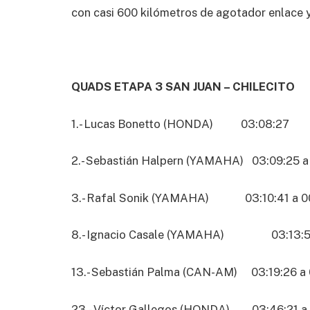
con casi 600 kilómetros de agotador enlace 
QUADS ETAPA 3 SAN JUAN – CHILECITO
1.- Lucas Bonetto (HONDA) 03:08:27
2.- Sebastián Halpern (YAMAHA) 03:09:25 a
3.- Rafal Sonik (YAMAHA) 03:10:41 a 00
8.- Ignacio Casale (YAMAHA) 03:13:51
13.- Sebastián Palma (CAN-AM) 03:19:26 a 
23.- Víctor Gallegos (HONDA) 03:46:21 a