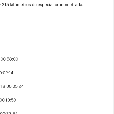
y 315 kilómetros de especial cronometrada.
 00:58:00
:02:14
 a 00:05:24
00:10:59
 00:37:54