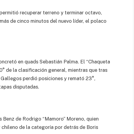
 permitió recuperar terreno y terminar octavo,
 más de cinco minutos del nuevo líder, el polaco
concretó en quads Sebastián Palma. El “Chaqueta
0° de la clasificación general, mientras que tras
 Gallegos perdió posiciones y remató 23°,
etapas disputadas.
es Benz de Rodrigo “Mamoro” Moreno, quien
chileno de la categoría por detrás de Boris