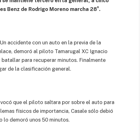
í se mantiene tercero en la general, a cinco
edes Benz de Rodrigo Moreno marcha 28°.
 Un accidente con un auto en la previa de la
enlace, demoró al piloto Tamarugal XC Ignacio
 y batallar para recuperar minutos. Finalmente
gar de la clasificación general.
vocó que el piloto saltara por sobre el auto para
lemas físicos de importancia, Casale sólo debió
o lo demoró unos 50 minutos.