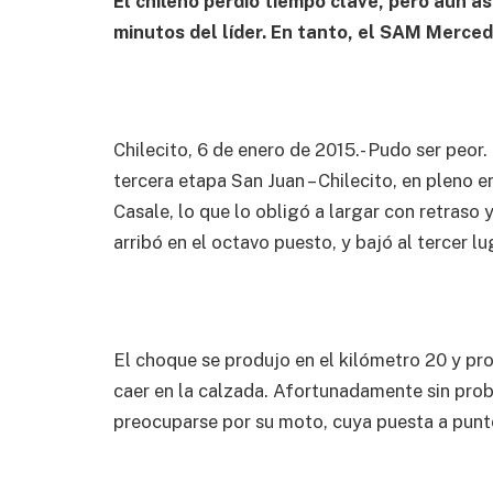
El chileno perdió tiempo clave, pero aún as
minutos del líder. En tanto, el SAM Merc
Chilecito, 6 de enero de 2015.- Pudo ser peor.
tercera etapa San Juan – Chilecito, en pleno 
Casale, lo que lo obligó a largar con retraso
arribó en el octavo puesto, y bajó al tercer lu
El choque se produjo en el kilómetro 20 y pro
caer en la calzada. Afortunadamente sin prob
preocuparse por su moto, cuya puesta a punt