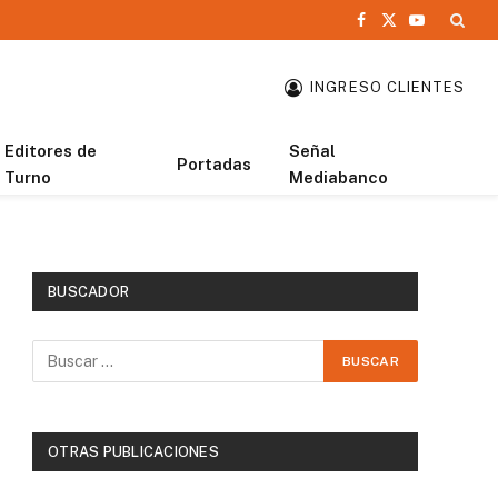
Facebook
X
YouTube
(Twitter)
INGRESO CLIENTES
Editores de
Señal
Portadas
Turno
Mediabanco
BUSCADOR
OTRAS PUBLICACIONES