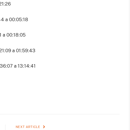
1:26
4 a 00:05:18
a 00:18:05
1:09 a 01:59:43
6:07 a 13:14:41
NEXT ARTICLE