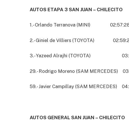
AUTOS ETAPA 3 SAN JUAN – CHILECITO
1.- Orlando Terranova (MINI) 02:57:2
2.- Giniel de Villiers (TOYOTA) 02:59:2
3.- Yazeed Alrajhi (TOYOTA) 03:00:
29.- Rodrigo Moreno (SAM MERCEDES) 03:
59.- Javier Campillay (SAM MERCEDES) 04:5
AUTOS GENERAL SAN JUAN – CHILECITO