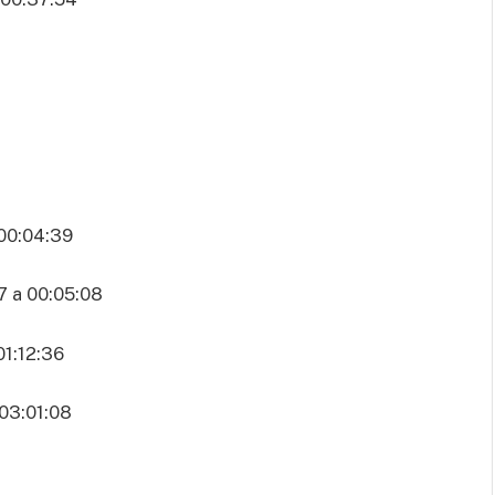
00:04:39
a 00:05:08
1:12:36
03:01:08