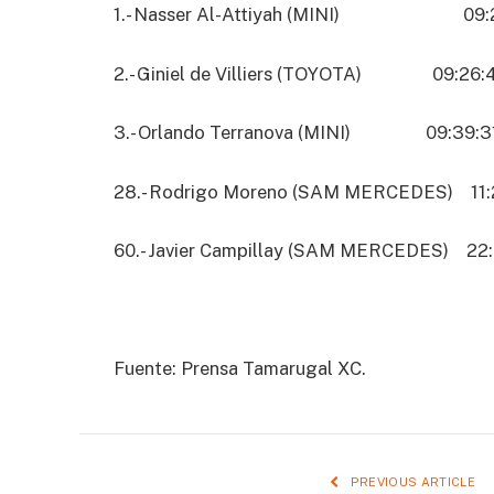
1.- Nasser Al-Attiyah (MINI) 09:2
2.- Giniel de Villiers (TOYOTA) 09:26:4
3.- Orlando Terranova (MINI) 09:39:31 
28.- Rodrigo Moreno (SAM MERCEDES) 11:2
60.- Javier Campillay (SAM MERCEDES) 22:3
Fuente: Prensa Tamarugal XC.
PREVIOUS ARTICLE