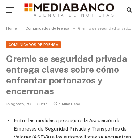
»
»
Home
Comunicados de Prensa
Gremio se seguridad privada entrega claves sobre cómo enfrentar portonazos y encerronas
COMUNICADOS DE PRENSA
Gremio se seguridad privada
entrega claves sobre cómo
enfrentar portonazos y
encerronas
15 agosto, 2022 - 23:44
4 Mins Read
Entre las medidas que sugiere la Asociación de
Empresas de Seguridad Privada y Transportes de
Valores (ASEVA) a los automovilistas se encuentran