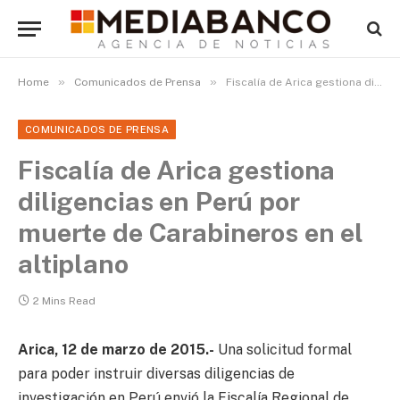
»
»
Home
Comunicados de Prensa
Fiscalía de Arica gestiona diligencias en Perú por muerte de Carabineros en el altiplano
COMUNICADOS DE PRENSA
Fiscalía de Arica gestiona
diligencias en Perú por
muerte de Carabineros en el
altiplano
2 Mins Read
Arica, 12 de marzo de 2015.-
Una solicitud formal
para poder instruir diversas diligencias de
investigación en Perú envió la Fiscalía Regional de