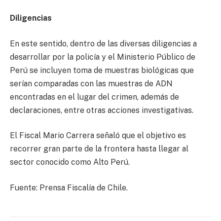
Diligencias
En este sentido, dentro de las diversas diligencias a
desarrollar por la policía y el Ministerio Público de
Perú se incluyen toma de muestras biológicas que
serían comparadas con las muestras de ADN
encontradas en el lugar del crimen, además de
declaraciones, entre otras acciones investigativas.
El Fiscal Mario Carrera señaló que el objetivo es
recorrer gran parte de la frontera hasta llegar al
sector conocido como Alto Perú.
Fuente: Prensa Fiscalía de Chile.