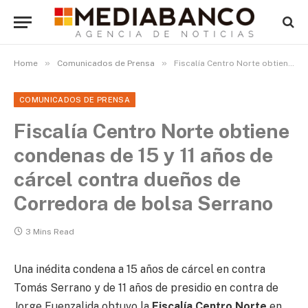
»
»
Home
Comunicados de Prensa
Fiscalía Centro Norte obtiene condenas de 15 y 11 años de cárcel contra dueños de Corredora de bolsa Serrano
COMUNICADOS DE PRENSA
Fiscalía Centro Norte obtiene
condenas de 15 y 11 años de
cárcel contra dueños de
Corredora de bolsa Serrano
3 Mins Read
Una inédita condena a 15 años de cárcel en contra
Tomás Serrano y de 11 años de presidio en contra de
Jorge Fuenzalida obtuvo la
Fiscalía Centro Norte
en