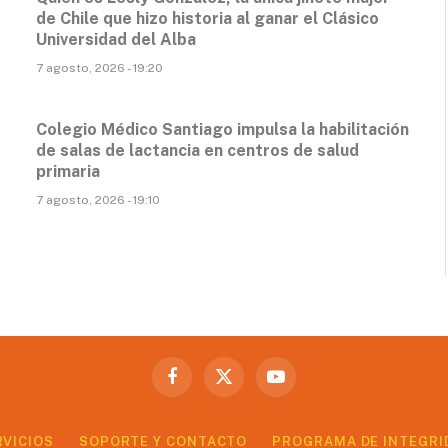
de Chile que hizo historia al ganar el Clásico
Universidad del Alba
7 agosto, 2026 - 19:20
Colegio Médico Santiago impulsa la habilitación
de salas de lactancia en centros de salud
primaria
7 agosto, 2026 - 19:10
Facebook
X
YouTube
(Twitter)
RVICIOS
SOPORTE Y CONTACTO
PROGRAMA DE INTEGRI