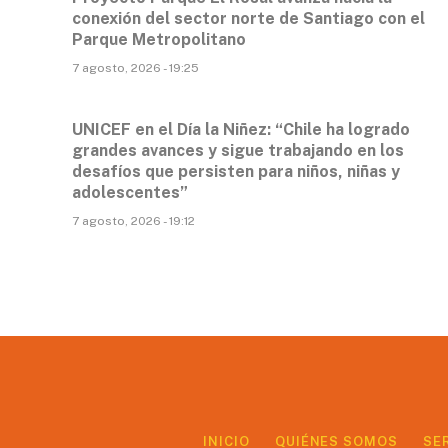
conexión del sector norte de Santiago con el
Parque Metropolitano
7 agosto, 2026 - 19:25
UNICEF en el Día la Niñez: “Chile ha logrado
grandes avances y sigue trabajando en los
desafíos que persisten para niños, niñas y
adolescentes”
7 agosto, 2026 - 19:12
INICIO
QUIÉNES SOMOS
SE