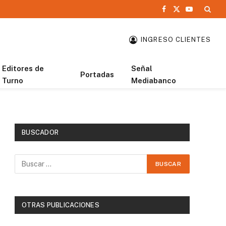
Facebook
X
YouTube
(Twitter)
INGRESO CLIENTES
Editores de
Señal
Portadas
Turno
Mediabanco
BUSCADOR
OTRAS PUBLICACIONES