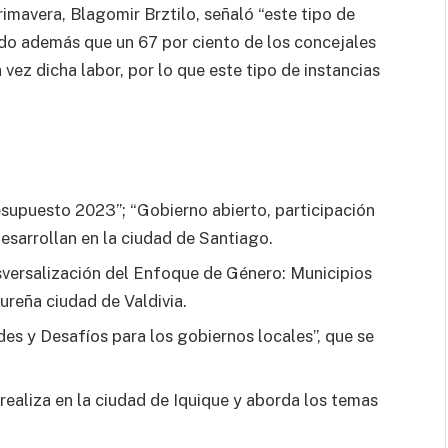
imavera, Blagomir Brztilo, señaló “este tipo de
do además que un 67 por ciento de los concejales
vez dicha labor, por lo que este tipo de instancias
esupuesto 2023”; “Gobierno abierto, participación
esarrollan en la ciudad de Santiago.
nsversalización del Enfoque de Género: Municipios
sureña ciudad de Valdivia.
s y Desafíos para los gobiernos locales”, que se
realiza en la ciudad de Iquique y aborda los temas