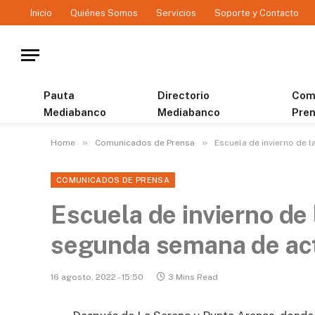
Inicio
Quiénes Somos
Servicios
Soporte y Contacto
Pauta
Directorio
Com
Mediabanco
Mediabanco
Pre
»
»
Home
Comunicados de Prensa
Escuela de invierno de
COMUNICADOS DE PRENSA
Escuela de invierno d
segunda semana de act
16 agosto, 2022 - 15:50
3 Mins Read