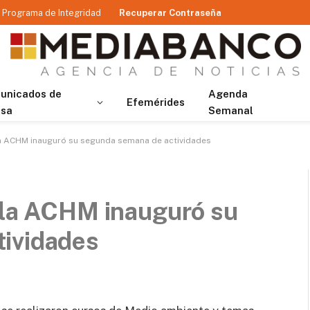
Programa de Integridad
Recuperar Contraseña
unicados de
Agenda
Efemérides
nsa
Semanal
 la ACHM inauguró su segunda semana de actividades
e la ACHM inauguró su
ividades