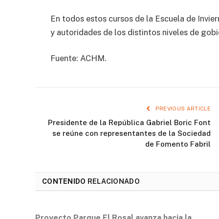
En todos estos cursos de la Escuela de Invi
y autoridades de los distintos niveles de gobi
Fuente: ACHM.
PREVIOUS ARTICLE
Presidente de la República Gabriel Boric Font
se reúne con representantes de la Sociedad
de Fomento Fabril
CONTENIDO
RELACIONADO
Proyecto Parque El Rosal avanza hacia la