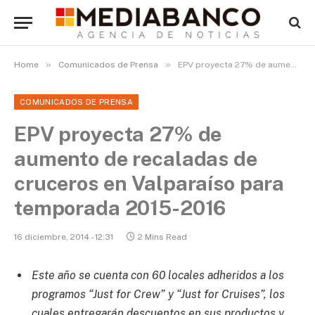
»
»
Home
Comunicados de Prensa
EPV proyecta 27% de aumento de recaladas de cruceros en Valparaíso para temporada 2015-2016
COMUNICADOS DE PRENSA
EPV proyecta 27% de
aumento de recaladas de
cruceros en Valparaíso para
temporada 2015-2016
16 diciembre, 2014 - 12:31
2 Mins Read
Este año se cuenta con 60 locales adheridos a los
programos “Just for Crew” y “Just for Cruises”, los
cuales entregarán descuentos en sus productos y