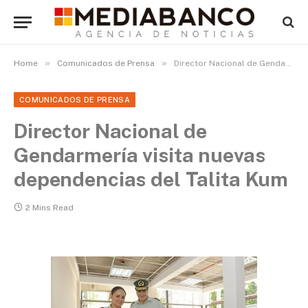
»
»
Home
Comunicados de Prensa
Director Nacional de Gendarmería visita nuevas dependencias del Talita Kum
COMUNICADOS DE PRENSA
Director Nacional de
Gendarmería visita nuevas
dependencias del Talita Kum
2 Mins Read