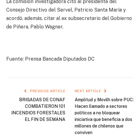
La comisión investigadora citó al presidente del
Consejo Directivo del Servel, Patricio Santa María y
acordó, además, citar al ex subsecretario del Gobierno
de Piñera, Pablo Wagner.
Fuente: Prensa Bancada Diputados DC
PREVIOUS ARTICLE
NEXT ARTICLE
BRIGADAS DE CONAF
Amplitud y Movilh sobre PUC:
COMBATIERON 101
Hacen llamado a sectores
INCENDIOS FORESTALES
políticos a no bloquear
EL FIN DE SEMANA
iniciativa que beneficia a dos
millones de chilenos que
conviven