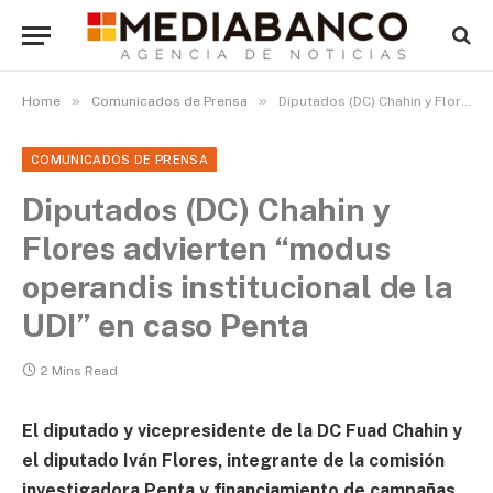
»
»
Home
Comunicados de Prensa
Diputados (DC) Chahin y Flores advierten “modus operandis institucional de la UDI” en caso Penta
COMUNICADOS DE PRENSA
Diputados (DC) Chahin y
Flores advierten “modus
operandis institucional de la
UDI” en caso Penta
2 Mins Read
El
diputado y vicepresidente de la DC Fuad Chahin y
el diputado Iván Flores, integrante de la comisión
investigadora Penta y financiamiento de campañas,