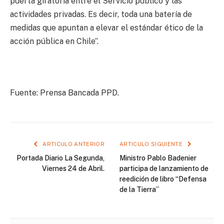
puerta giratoria entre el Servicio público y las
actividades privadas. Es decir, toda una batería de
medidas que apuntan a elevar el estándar ético de la
acción pública en Chile”.
Fuente: Prensa Bancada PPD.
ARTICULO ANTERIOR
ARTICULO SIGUIENTE
Portada Diario La Segunda,
Ministro Pablo Badenier
Viernes 24 de Abril.
participa de lanzamiento de
reedición de libro “Defensa
de la Tierra”