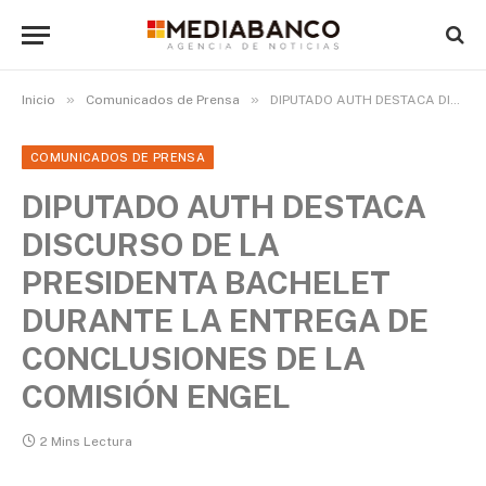
»
»
Inicio
Comunicados de Prensa
DIPUTADO AUTH DESTACA DISCURSO DE LA PRESIDENTA BACHELET DURANTE LA ENTREGA DE CONCLUSIONES DE LA COMISIÓN ENGEL
COMUNICADOS DE PRENSA
DIPUTADO AUTH DESTACA
DISCURSO DE LA
PRESIDENTA BACHELET
DURANTE LA ENTREGA DE
CONCLUSIONES DE LA
COMISIÓN ENGEL
2 Mins Lectura