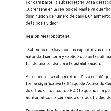
Por otra parte, la subsecretaria Daza destac
Cuarentena en la región del Maule ya que “han
disminución de número de casos, un aumento 
de la positividad”.
Región Metropolitana
“Sabemos que hay muchas expectativas de lo 
autoridad sanitaria y explicó que en las últim
tenido una tendencia a la estabilización.
Al respecto, la subsecretaria Daza señaló q
forma significativa la Búsqueda Activa de C
de cifras en los test de PCR lo que nos ha pe
asintomáticos, alcanzando una positividad de
En ese sentido, la autoridad comparó el creci