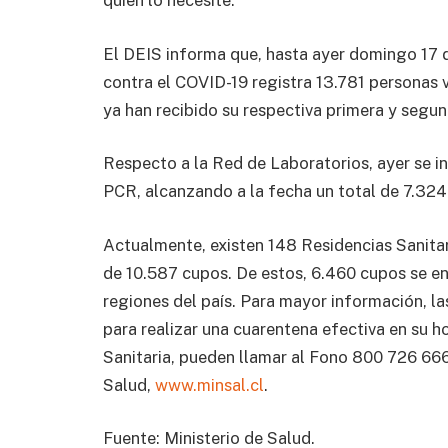
quien lo necesite.
El DEIS informa que, hasta ayer domingo 17 de
contra el COVID-19 registra 13.781 personas 
ya han recibido su respectiva primera y segun
Respecto a la Red de Laboratorios, ayer se 
PCR, alcanzando a la fecha un total de 7.324.
Actualmente, existen 148 Residencias Sanitar
de 10.587 cupos. De estos, 6.460 cupos se en
regiones del país. Para mayor información, l
para realizar una cuarentena efectiva en su h
Sanitaria, pueden llamar al Fono 800 726 666 
Salud,
www.minsal.cl
.
Fuente: Ministerio de Salud.