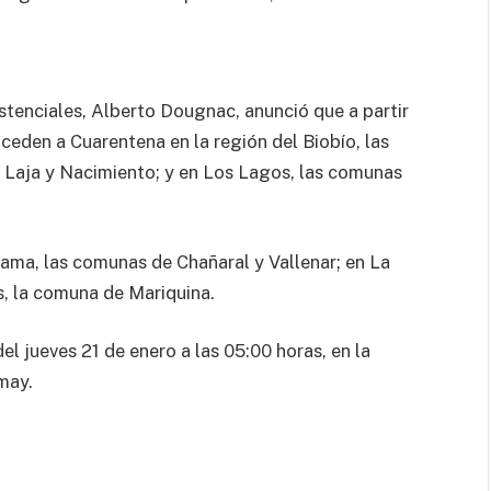
istenciales, Alberto Dougnac, anunció que a partir
oceden a Cuarentena en la región del Biobío, las
Laja y Nacimiento; y en Los Lagos, las comunas
.
cama, las comunas de Chañaral y Vallenar; en La
s, la comuna de Mariquina.
del jueves 21 de enero a las 05:00 horas, en la
may.