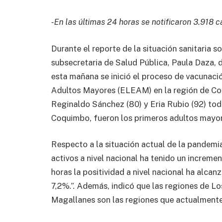
-En las últimas 24 horas se notificaron 3.918
Durante el reporte de la situación sanitaria s
subsecretaria de Salud Pública, Paula Daza, 
esta mañana se inició el proceso de vacunaci
Adultos Mayores (ELEAM) en la región de Coq
Reginaldo Sánchez (80) y Eria Rubio (92) t
Coquimbo, fueron los primeros adultos mayor
Respecto a la situación actual de la pandemi
activos a nivel nacional ha tenido un increme
horas la positividad a nivel nacional ha alcan
7,2%.”. Además, indicó que las regiones de L
Magallanes son las regiones que actualmente