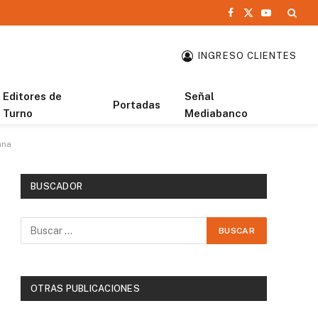
Facebook
X
YouTube
(Twitter)
INGRESO CLIENTES
Editores de
Señal
Portadas
Turno
Mediabanco
ana
BUSCADOR
OTRAS PUBLICACIONES