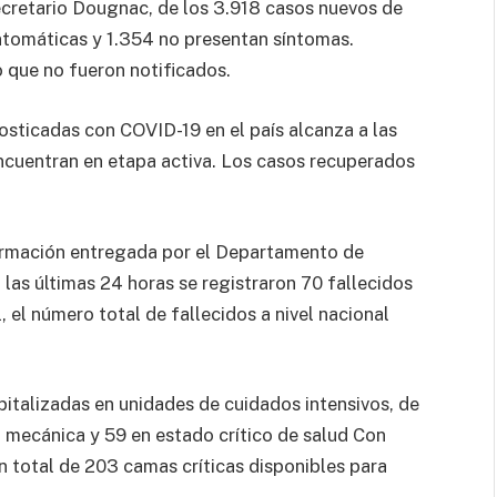
ecretario Dougnac, de los 3.918 casos nuevos de
tomáticas y 1.354 no presentan síntomas.
 que no fueron notificados.
osticadas con COVID-19 en el país alcanza a las
ncuentran en etapa activa. Los casos recuperados
formación entregada por el Departamento de
 las últimas 24 horas se registraron 70 fallecidos
 el número total de fallecidos a nivel nacional
pitalizadas en unidades de cuidados intensivos, de
n mecánica y 59 en estado crítico de salud Con
un total de 203 camas críticas disponibles para