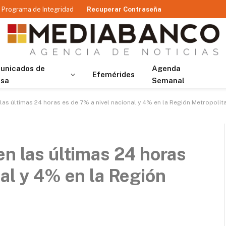
Programa de Integridad
Recuperar Contraseña
unicados de
Agenda
Efemérides
nsa
Semanal
 las últimas 24 horas es de 7% a nivel nacional y 4% en la Región Metropolit
en las últimas 24 horas
nal y 4% en la Región