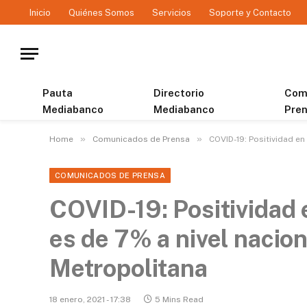
Inicio
Quiénes Somos
Servicios
Soporte y Contacto
Pauta
Directorio
Com
Mediabanco
Mediabanco
Pre
»
»
Home
Comunicados de Prensa
COVID-19: Positividad en
COMUNICADOS DE PRENSA
COVID-19: Positividad 
es de 7% a nivel nacio
Metropolitana
18 enero, 2021 - 17:38
5 Mins Read