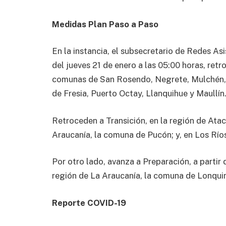
Medidas Plan Paso a Paso
En la instancia, el subsecretario de Redes As
del jueves 21 de enero a las 05:00 horas, retr
comunas de San Rosendo, Negrete, Mulchén, 
de Fresia, Puerto Octay, Llanquihue y Maullín
Retroceden a Transición, en la región de Ata
Araucanía, la comuna de Pucón; y, en Los Río
Por otro lado, avanza a Preparación, a partir 
región de La Araucanía, la comuna de Lonqui
Reporte COVID-19