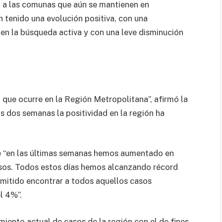
ó a las comunas que aún se mantienen en
 tenido una evolución positiva, con una
en la búsqueda activa y con una leve disminución
que ocurre en la Región Metropolitana”, afirmó la
as dos semanas la positividad en la región ha
ue “en las últimas semanas hemos aumentado en
asos. Todos estos días hemos alcanzando récord
rmitido encontrar a todos aquellos casos
l 4%”.
miento actual de casos de la región con el de fines