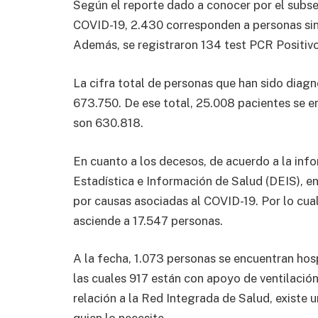
Según el reporte dado a conocer por el subs
COVID-19, 2.430 corresponden a personas sin
Además, se registraron 134 test PCR Positivo
La cifra total de personas que han sido diagn
673.750. De ese total, 25.008 pacientes se e
son 630.818.
En cuanto a los decesos, de acuerdo a la in
Estadística e Información de Salud (DEIS), en
por causas asociadas al COVID-19. Por lo cual,
asciende a 17.547 personas.
A la fecha, 1.073 personas se encuentran hos
las cuales 917 están con apoyo de ventilació
relación a la Red Integrada de Salud, existe 