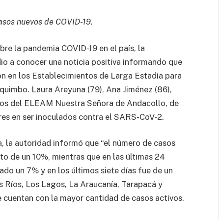
 casos nuevos de COVID-19.
obre la pandemia COVID-19 en el país, la
dio a conocer una noticia positiva informando que
ón en los Establecimientos de Larga Estadía para
uimbo. Laura Areyuna (79), Ana Jiménez (86),
odos del ELEAM Nuestra Señora de Andacollo, de
es en ser inoculados contra el SARS-CoV-2.
a, la autoridad informó que “el número de casos
nto de un 10%, mientras que en las últimas 24
zado un 7% y en los últimos siete días fue de un
os Ríos, Los Lagos, La Araucanía, Tarapacá y
 cuentan con la mayor cantidad de casos activos.