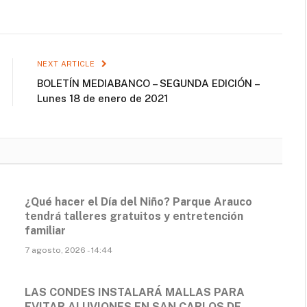
NEXT ARTICLE
BOLETÍN MEDIABANCO – SEGUNDA EDICIÓN –
Lunes 18 de enero de 2021
¿Qué hacer el Día del Niño? Parque Arauco
tendrá talleres gratuitos y entretención
familiar
7 agosto, 2026 - 14:44
LAS CONDES INSTALARÁ MALLAS PARA
EVITAR ALUVIONES EN SAN CARLOS DE