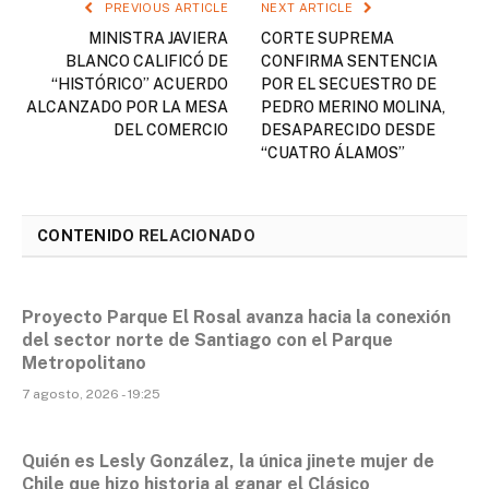
PREVIOUS ARTICLE
NEXT ARTICLE
MINISTRA JAVIERA
CORTE SUPREMA
BLANCO CALIFICÓ DE
CONFIRMA SENTENCIA
“HISTÓRICO” ACUERDO
POR EL SECUESTRO DE
ALCANZADO POR LA MESA
PEDRO MERINO MOLINA,
DEL COMERCIO
DESAPARECIDO DESDE
“CUATRO ÁLAMOS”
CONTENIDO
RELACIONADO
Proyecto Parque El Rosal avanza hacia la conexión
del sector norte de Santiago con el Parque
Metropolitano
7 agosto, 2026 - 19:25
Quién es Lesly González, la única jinete mujer de
Chile que hizo historia al ganar el Clásico