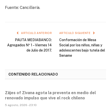
Fuente: Cancillería.
ARTICULO ANTERIOR
ARTICULO SIGUIENTE
PAUTA MEDIABANCO:
Conformación de Mesa
Agregados Nº 1 – Viernes 14
Social por los niños, niñas y
de Julio de 2017.
adolescentes bajo tutela del
Sename
CONTENIDO
RELACIONADO
Zäjes of Zivana agota la preventa en medio del
renovado impulso que vive el rock chileno
5 agosto, 2026 - 23:10