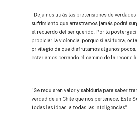
“Dejamos atrás las pretensiones de verdades ú
sufrimiento que arrastramos jamás podrá surg
el recuerdo del ser querido. Por la posterga
propiciar la violencia, porque si así fuera, es
privilegio de que disfrutamos algunos pocos, 
estaríamos cerrando el camino de la reconcili
“Se requieren valor y sabiduría para saber tr
verdad de un Chile que nos pertenece. Este S
todas las ideas; a todas las inteligencias”.