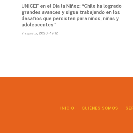
UNICEF en el Día la Niñez: “Chile ha logrado
grandes avances y sigue trabajando en los
desafíos que persisten para niños, niñas y
adolescentes”
7 agosto, 2026 - 19:12
INICIO
QUIÉNES SOMOS
SE