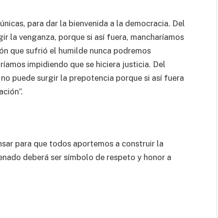
nicas, para dar la bienvenida a la democracia. Del
ir la venganza, porque si así fuera, mancharíamos
ción que sufrió el humilde nunca podremos
taríamos impidiendo que se hiciera justicia. Del
no puede surgir la prepotencia porque si así fuera
ación”.
ansar para que todos aportemos a construir la
enado deberá ser símbolo de respeto y honor a