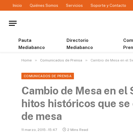
Inicio
Quiénes Somos
Servicios
Soporte y Contacto
Pauta
Directorio
Com
Mediabanco
Mediabanco
Pre
»
»
Home
Comunicados de Prensa
Cambio de Mesa en el S
COMUNICADOS DE PRENSA
Cambio de Mesa en el 
hitos históricos que s
de mesa
11 marzo, 2015 - 15:47
2 Mins Read