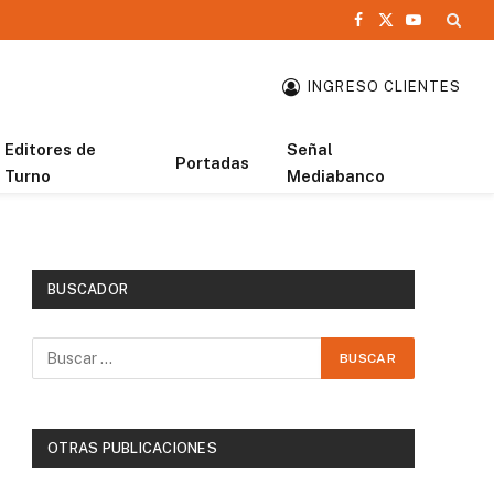
Facebook
X
YouTube
(Twitter)
INGRESO CLIENTES
Editores de
Señal
Portadas
Turno
Mediabanco
BUSCADOR
OTRAS PUBLICACIONES