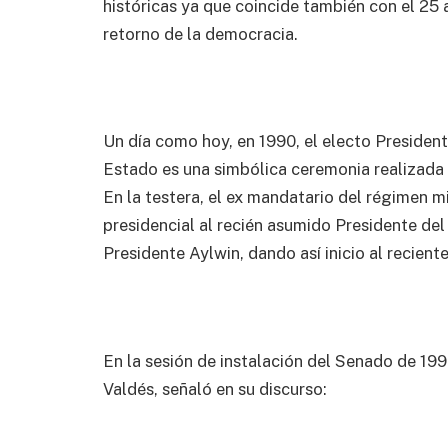
históricas ya que coincide también con el 25 
retorno de la democracia.
Un día como hoy, en 1990, el electo President
Estado es una simbólica ceremonia realizada 
En la testera, el ex mandatario del régimen 
presidencial al recién asumido Presidente de
Presidente Aylwin, dando así inicio al recien
En la sesión de instalación del Senado de 199
Valdés, señaló en su discurso: