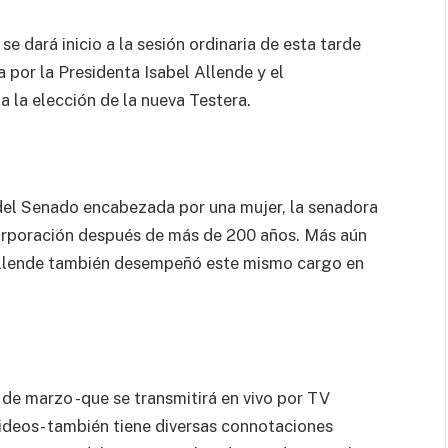
e dará inicio a la sesión ordinaria de esta tarde
 por la Presidenta Isabel Allende y el
 la elección de la nueva Testera.
 del Senado encabezada por una mujer, la senadora
corporación después de más de 200 años. Más aún
 Allende también desempeñó este mismo cargo en
 de marzo -que se transmitirá en vivo por TV
ideos- también tiene diversas connotaciones