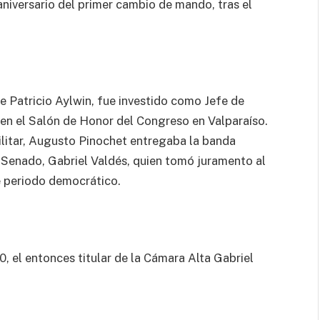
aniversario del primer cambio de mando, tras el
e Patricio Aylwin, fue investido como Jefe de
en el Salón de Honor del Congreso en Valparaíso.
militar, Augusto Pinochet entregaba la banda
l Senado, Gabriel Valdés, quien tomó juramento al
te periodo democrático.
0, el entonces titular de la Cámara Alta Gabriel