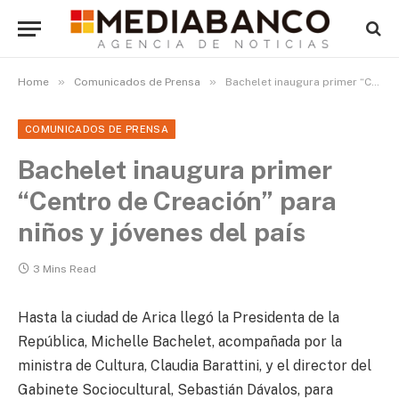
»
»
Home
Comunicados de Prensa
Bachelet inaugura primer “Centro de Creación” para niños y jóvenes del país
COMUNICADOS DE PRENSA
Bachelet inaugura primer
“Centro de Creación” para
niños y jóvenes del país
3 Mins Read
Hasta la ciudad de Arica llegó la Presidenta de la
República, Michelle Bachelet, acompañada por la
ministra de Cultura, Claudia Barattini, y el director del
Gabinete Sociocultural, Sebastián Dávalos, para