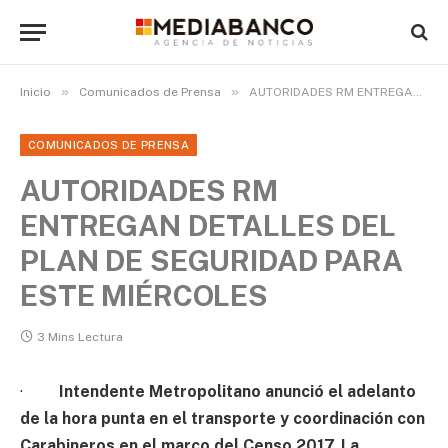
»
»
Inicio
Comunicados de Prensa
AUTORIDADES RM ENTREGAN DETALLES DEL PLAN DE SEGURIDAD PARA ESTE MIÉRCOLES
COMUNICADOS DE PRENSA
AUTORIDADES RM
ENTREGAN DETALLES DEL
PLAN DE SEGURIDAD PARA
ESTE MIÉRCOLES
3 Mins Lectura
·
Intendente Metropolitano anunció el adelanto
de la hora punta en el transporte y coordinación con
Carabineros en el marco del Censo 2017. La