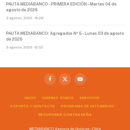
PAUTA MEDIABANCO – PRIMERA EDICIÓN – Martes 04 de
agosto de 2026
3 agosto, 2026 - 19:28
PAUTA MEDIABANCO: Agregados Nº 5 – Lunes 03 de agosto
de 2026
3 agosto, 2026 - 12:02
Facebook
X
YouTube
(Twitter)
INICIO
QUIÉNES SOMOS
SERVICIOS
SOPORTE Y CONTACTO
PROGRAMA DE INTEGRIDAD
RECUPERAR CONTRASEÑA
MEDIABANCO Agencia de Noticias - Chile