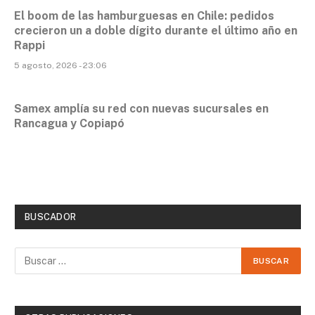
El boom de las hamburguesas en Chile: pedidos
crecieron un a doble dígito durante el último año en
Rappi
5 agosto, 2026 - 23:06
Samex amplía su red con nuevas sucursales en
Rancagua y Copiapó
BUSCADOR