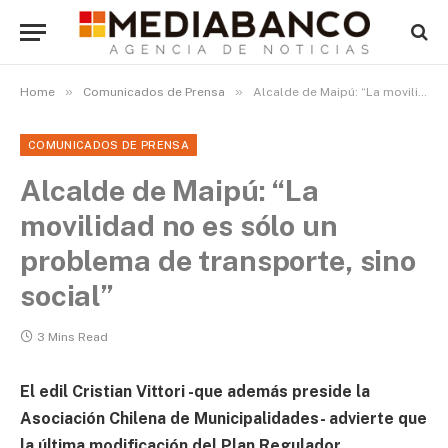
»
»
Home
Comunicados de Prensa
Alcalde de Maipú: “La movilidad no es sólo un problema de transporte, sino social”
COMUNICADOS DE PRENSA
Alcalde de Maipú: “La
movilidad no es sólo un
problema de transporte, sino
social”
3 Mins Read
El edil Cristian Vittori -que además preside la
Asociación Chilena de Municipalidades- advierte que
la última modificación del Plan Regulador