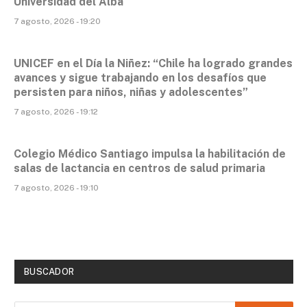
Universidad del Alba
7 agosto, 2026 - 19:20
UNICEF en el Día la Niñez: “Chile ha logrado grandes
avances y sigue trabajando en los desafíos que
persisten para niños, niñas y adolescentes”
7 agosto, 2026 - 19:12
Colegio Médico Santiago impulsa la habilitación de
salas de lactancia en centros de salud primaria
7 agosto, 2026 - 19:10
BUSCADOR